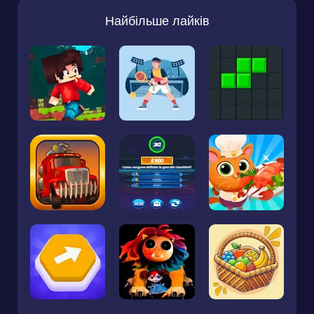
Найбільше лайків