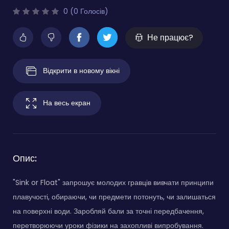
0 (0 Голосів)
Не працює?
Відкрити в новому вікні
На весь екран
Опис:
"Sink or Float" запрошує молодих гравців вивчати принципи
плавучості, обираючи, чи предмети потонуть, чи залишаться
на поверхні води. Заробляй бали за точні передбачення,
перетворюючи уроки фізики на захопливі випробування.