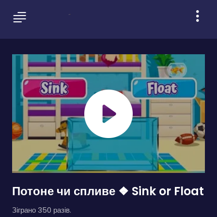
Потоне чи спливе ❖ Sink or Float
Зіграно 350 разів.