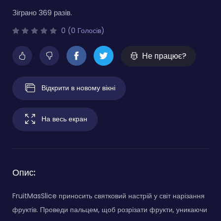
Зіграно 369 разів.
0 (0 Голосів)
Не працює?
Відкрити в новому вікні
На весь екран
Опис:
FruitMasSlice приносить святковий настрій у світ нарізання
фруктів. Проведи пальцем, щоб розрізати фрукти, уникаючи