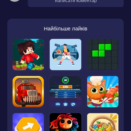
написати коментар
Найбільше лайків