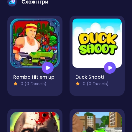
Схожі ігри
Rambo Hit em up
Duck Shoot!
0 (0 Голосів)
0 (0 Голосів)