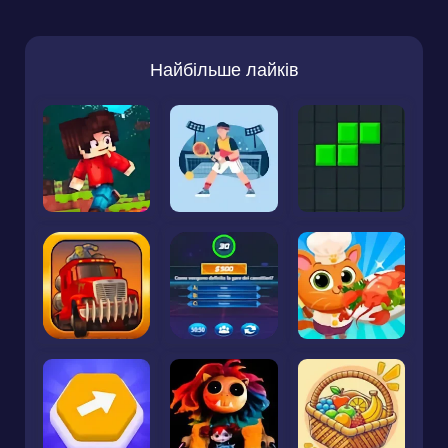
Найбільше лайків