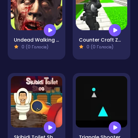
Undead Walking Experiment
Counter Craft Zombies
0 (0 Голосів)
0 (0 Голосів)
Skibidi Toilet Shooter
Triangle Shooter