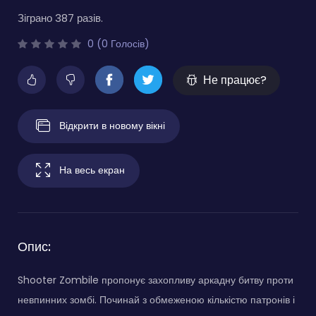
Зіграно 387 разів.
0 (0 Голосів)
Не працює?
Відкрити в новому вікні
На весь екран
Опис:
Shooter Zombile пропонує захопливу аркадну битву проти
невпинних зомбі. Починай з обмеженою кількістю патронів і