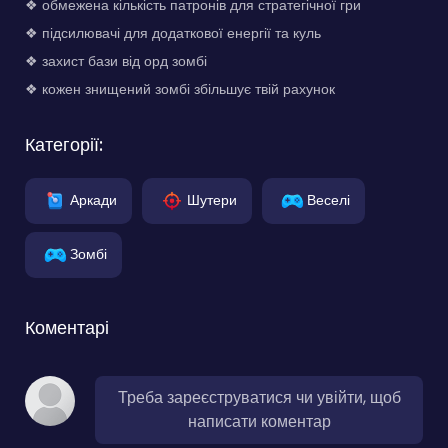
❖ обмежена кількість патронів для стратегічної гри
❖ підсилювачі для додаткової енергії та куль
❖ захист бази від орд зомбі
❖ кожен знищений зомбі збільшує твій рахунок
Категорії:
Аркади
Шутери
Веселі
Зомбі
Коментарі
Треба зареєструватися чи увійти, щоб
написати коментар