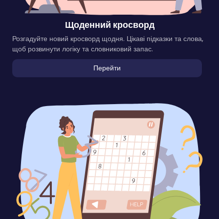
Щоденний кросворд
Розгадуйте новий кросворд щодня. Цікаві підказки та слова,
щоб розвинути логіку та словниковий запас.
Перейти