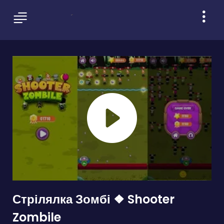
Стрілялка Зомбі ❖ Shooter
Zombile