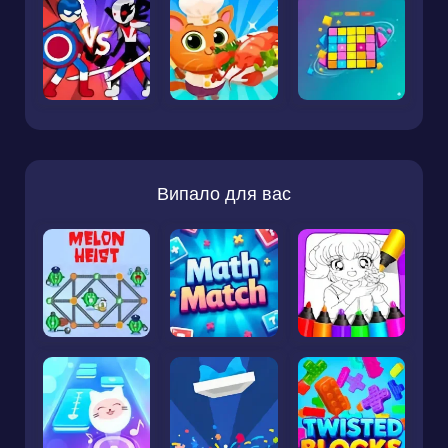
Випало для вас