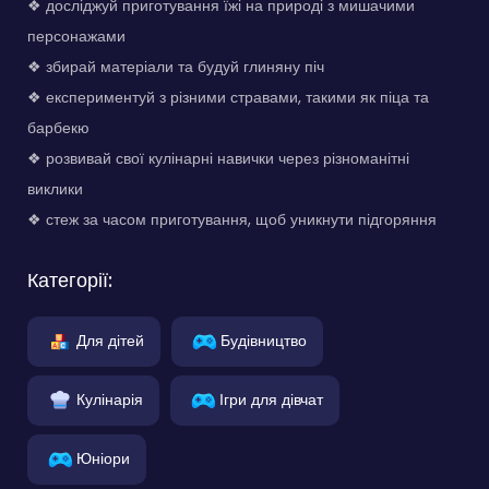
❖ досліджуй приготування їжі на природі з мишачими
персонажами
❖ збирай матеріали та будуй глиняну піч
❖ експериментуй з різними стравами, такими як піца та
барбекю
❖ розвивай свої кулінарні навички через різноманітні
виклики
❖ стеж за часом приготування, щоб уникнути підгоряння
Категорії:
Для дітей
Будівництво
Кулінарія
Ігри для дівчат
Юніори