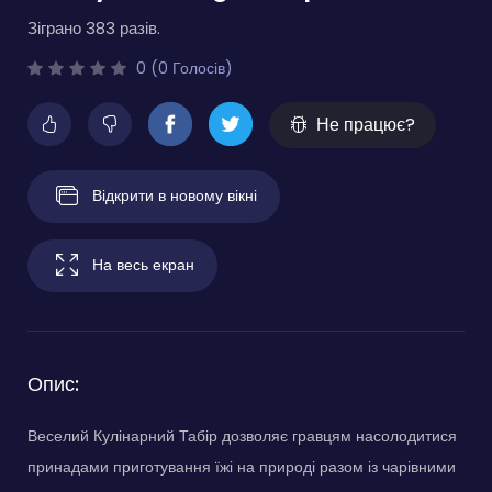
Зіграно 383 разів.
0 (0 Голосів)
Не працює?
Відкрити в новому вікні
На весь екран
Опис:
Веселий Кулінарний Табір дозволяє гравцям насолодитися
принадами приготування їжі на природі разом із чарівними