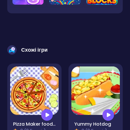
Схожі ігри
Pizza Maker food Cooking Games
Yummy Hotdog