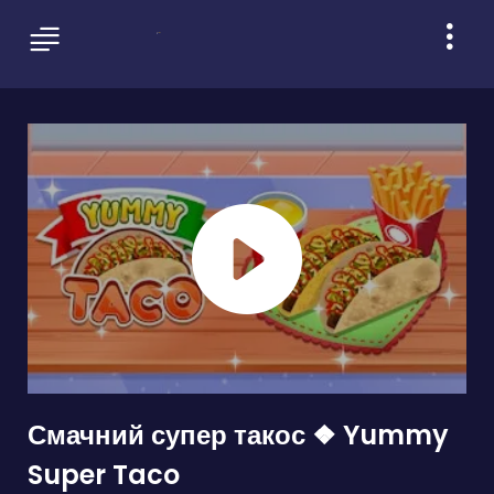
Смачний супер такос ❖ Yummy
Super Taco