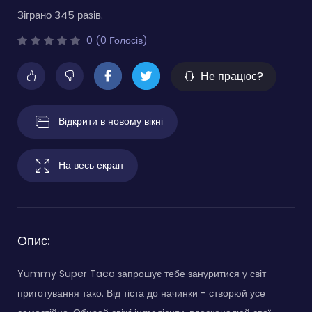
Зіграно 345 разів.
0 (0 Голосів)
Не працює?
Відкрити в новому вікні
На весь екран
Опис:
Yummy Super Taco запрошує тебе зануритися у світ
приготування тако. Від тіста до начинки - створюй усе