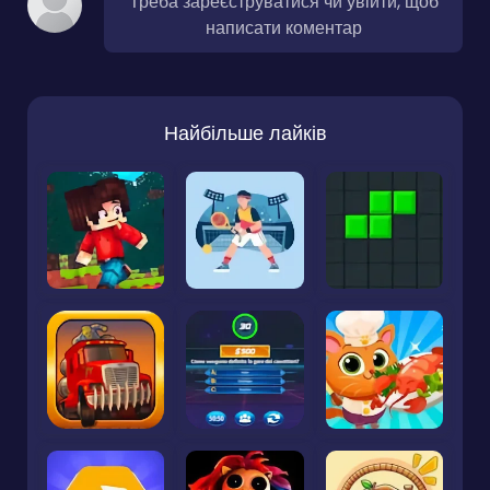
Треба зареєструватися чи увійти, щоб
написати коментар
Найбільше лайків