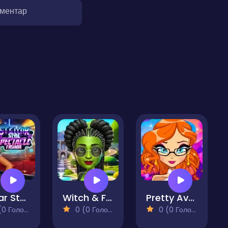
оментар
Stellar Style Spectacle Fashion
Witch & Fairy BFF
Pretty Avatar Maker
 Голосів)
0 (0 Голосів)
0 (0 Голосів)