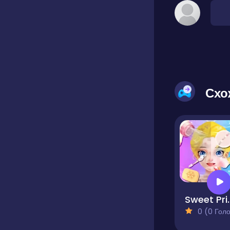
Схо
Sweet Princ
0 (0 Голосів