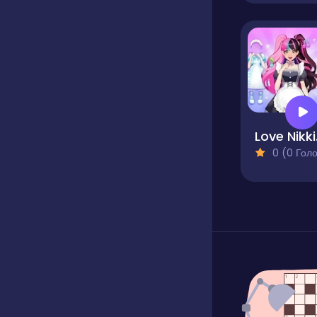
Lov
0 (0 Голосів