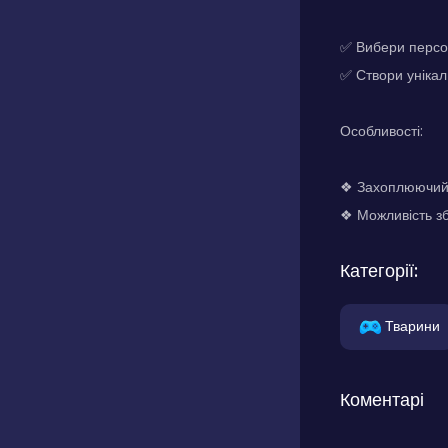
✅ Вибери персо
✅ Створи унікал
Особливості:
❖ Захоплюючий 
❖ Можливість зб
Категорії:
Тварини
Коментарі