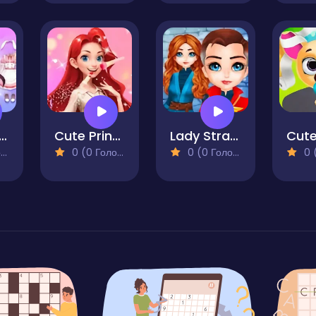
e Nikki Dress Up
Cute Princess Dress Up
Lady Strange and Ruby Witch
)
0 (0 Голосів)
0 (0 Голосів)
0 (0