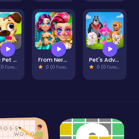
Cute Pet Friends
From Nerds to Beauties
Pet's Adventure A Day To Remember
 Голосів)
0 (0 Голосів)
0 (0 Голосів)