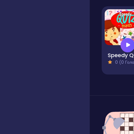
S
0 (0 Голосів