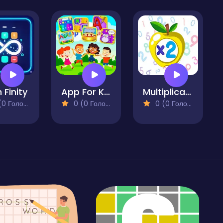
 Finity
App For Kids - Edu games
Multiplication Simulator
 Голосів)
0 (0 Голосів)
0 (0 Голосів)