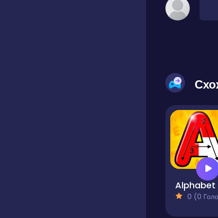
Схо
0 (0 Голосів