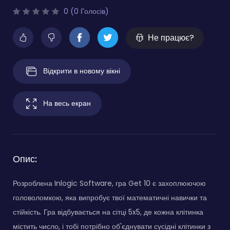
0 (0 Голосів)
Не працює?
Відкрити в новому вікні
На весь екран
Опис:
Розроблена Inlogic Software, гра Get 10 є захоплюючою
головоломкою, яка випробує твої математичні навички та
стійкість. Гра відбувається на сітці 5x5, де кожна клітинка
містить число, і тобі потрібно об'єднувати сусідні клітинки з