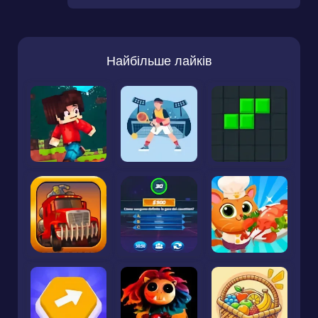
Найбільше лайків