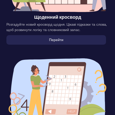
Щоденний кросворд
Розгадуйте новий кросворд щодня. Цікаві підказки та слова,
щоб розвинути логіку та словниковий запас.
Перейти