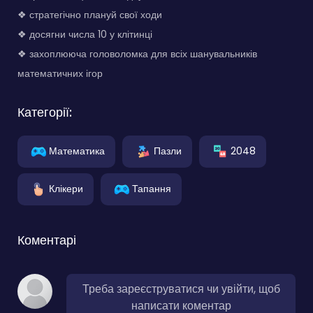
❖ стратегічно плануй свої ходи
❖ досягни числа 10 у клітинці
❖ захоплююча головоломка для всіх шанувальників
математичних ігор
Категорії:
Математика
Пазли
2048
Клікери
Тапання
Коментарі
Треба зареєструватися чи увійти, щоб
написати коментар