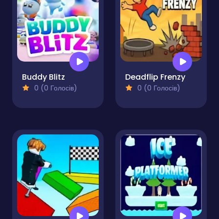
Buddy Blitz
Deadflip Frenzy
0 (0 Голосів)
0 (0 Голосів)