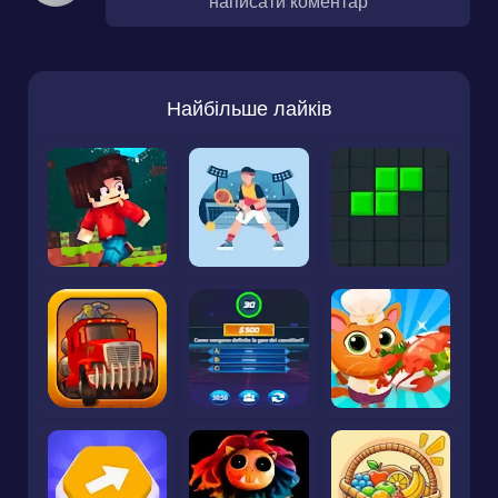
написати коментар
Найбільше лайків