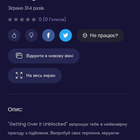
Зіграно 314 разів.
0 (0 Голосів)
Не працює?
Відкрити в новому вікні
На весь екран
Опис:
"Getting Over it Unblocked" запрошує тебе в неймовірну
пригоду з підйомом. Випробуй своє терпіння, керуючи