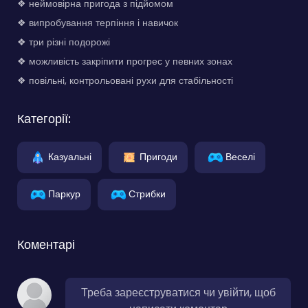
❖ неймовірна пригода з підйомом
❖ випробування терпіння і навичок
❖ три різні подорожі
❖ можливість закріпити прогрес у певних зонах
❖ повільні, контрольовані рухи для стабільності
Категорії:
Казуальні
Пригоди
Веселі
Паркур
Стрибки
Коментарі
Треба зареєструватися чи увійти, щоб