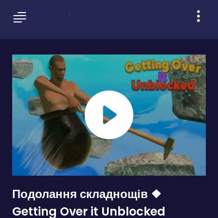
Подолання складнощів ❖
Getting Over it Unblocked