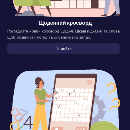
Щоденний кросворд
Розгадуйте новий кросворд щодня. Цікаві підказки та слова,
щоб розвинути логіку та словниковий запас.
Перейти