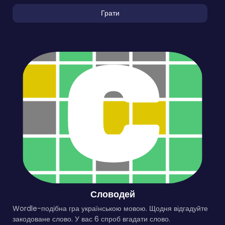
Грати
Словодей
Wordle-подібна гра українською мовою. Щодня відгадуйте
закодоване слово. У вас 6 спроб вгадати слово.