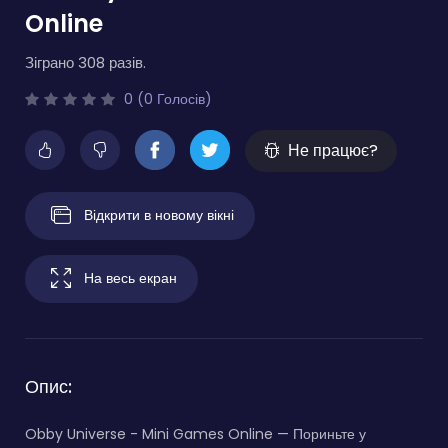
Online
Зіграно 308 разів.
0 (0 Голосів)
Не працює?
Відкрити в новому вікні
На весь екран
Опис:
Obby Universe - Mini Games Online — Пориньте у