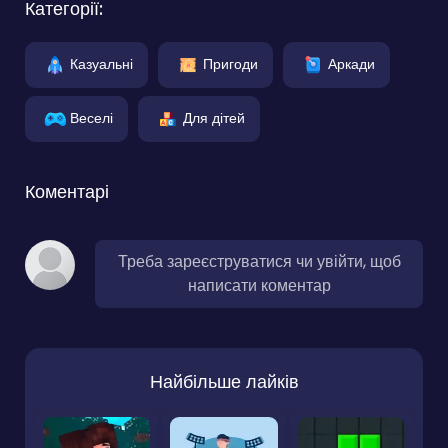
Категорії:
Казуальні
Пригоди
Аркади
Веселі
Для дітей
Коментарі
Треба зареєструватися чи увійти, щоб
написати коментар
Найбільше лайків