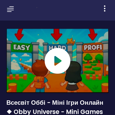
Всесвіт Оббі - Міні Ігри Онлайн
❖ Obby Universe - Mini Games