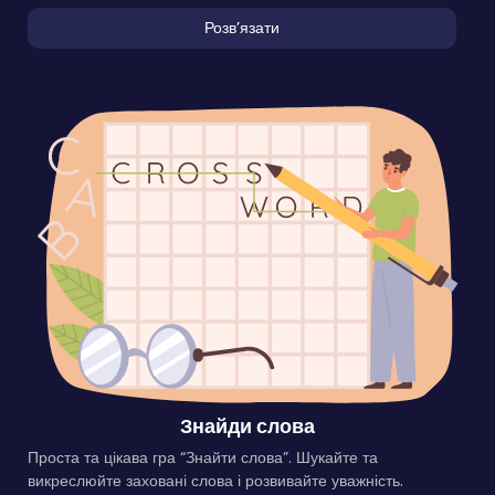
Розвʼязати
Знайди слова
Проста та цікава гра “Знайти слова”. Шукайте та
викреслюйте заховані слова і розвивайте уважність.