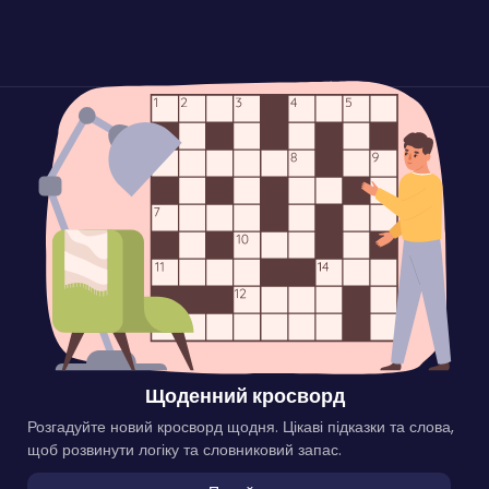
Щоденний кросворд
Розгадуйте новий кросворд щодня. Цікаві підказки та слова,
щоб розвинути логіку та словниковий запас.