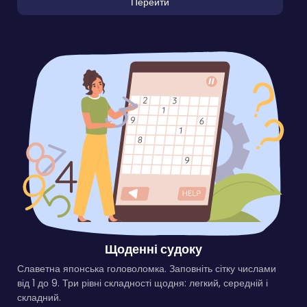
Перейти
Щоденні судоку
Славетна японська головоломка. Заповніть сітку числами
від 1 до 9. Три рівні складності щодня: легкий, середній і
складний.