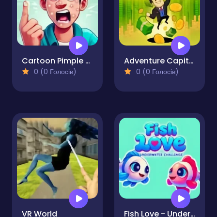
Cartoon Pimple Pop
Adventure Capitalist Hole
0 (0 Голосів)
0 (0 Голосів)
VR World
Fish Love - Underwater Challenge