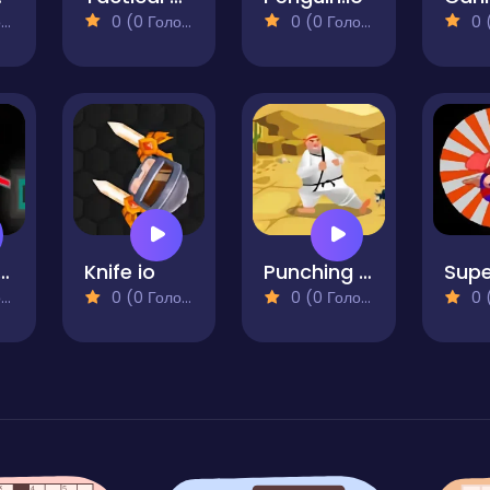
)
0 (0 Голосів)
0 (0 Голосів)
0 (0
eo Battle Online
Knife io
Punching Bug
Supe
)
0 (0 Голосів)
0 (0 Голосів)
0 (0