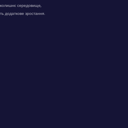
авколишнє середовище,
ть додаткове зростання.