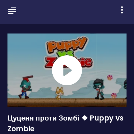
Цуценя проти Зомбі ❖ Puppy vs
Zombie