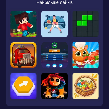
Найбільше лайків