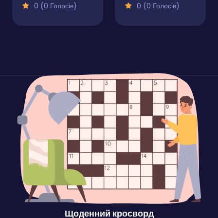
0 (0 Голосів)
0 (0 Голосів)
Щоденний кросворд