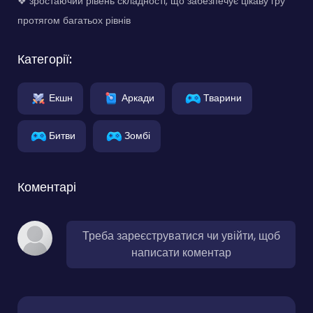
❖ зростаючий рівень складності, що забезпечує цікаву гру
протягом багатьох рівнів
Категорії:
Екшн
Аркади
Тварини
Битви
Зомбі
Коментарі
Треба зареєструватися чи увійти, щоб
написати коментар