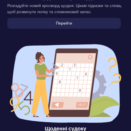
Розгадуйте новий кросворд щодня. Цікаві підказки та слова,
щоб розвинути логіку та словниковий запас.
Перейти
Щоденні судоку