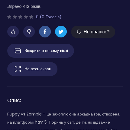
Зіграно 412 разів.
0 (0 Голосів)
Не працює?
Відкрити в новому вікні
На весь екран
Опис:
Puppy vs Zombie - це захоплююча аркадна гра, створена
на платформі html5. Поринь у світ, де ти, як відважне