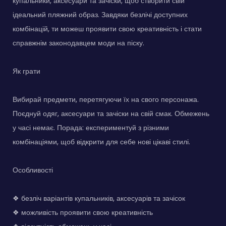
купальники, аксесуари та зачіски, щоб створити свій
ідеальний пляжний образ. Завдяки безлічі доступних
комбінацій, ти можеш проявити свою креативність і стати
справжнім законодавцем моди на піску.
Як грати
Вибирай предмети, перетягуючи їх на свого персонажа.
Поєднуй одяг, аксесуари та зачіски на свій смак. Обмежень
у часі немає. Порада: експериментуй з різними
комбінаціями, щоб відкрити для себе нові цікаві стилі.
Особливості
❖ безліч варіантів купальників, аксесуарів та зачісок
❖ можливість проявити свою креативність