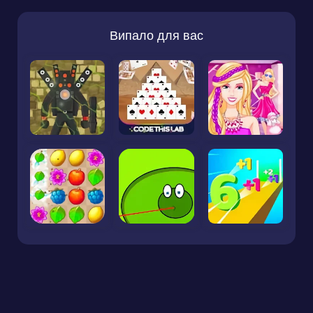
Випало для вас