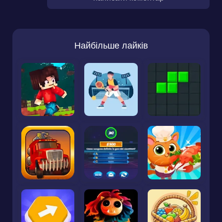
Найбільше лайків