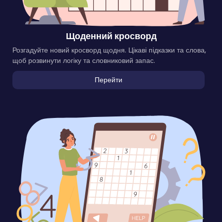
Щоденний кросворд
Розгадуйте новий кросворд щодня. Цікаві підказки та слова,
щоб розвинути логіку та словниковий запас.
Перейти