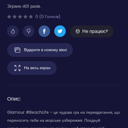
Зіграно 401 разів.
0 (0 Голосів)
Не працює?
Відкрити в новому вікні
На весь екран
Опис:
Glamour #BeachLife - це чудова гра на перевдягання, що
переносить тебе на морське узбережжя. Поєднуй