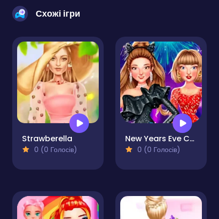
Схожі ігри
Strawberella
New Years Eve Cruise Party
0 (0 Голосів)
0 (0 Голосів)