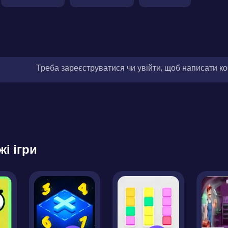
Треба зареєструватися чи увійти, щоб написати к
жі ігри