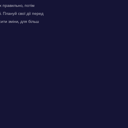
 правильно, потім
. Плануй свої дії перед
ити зміни, для більш