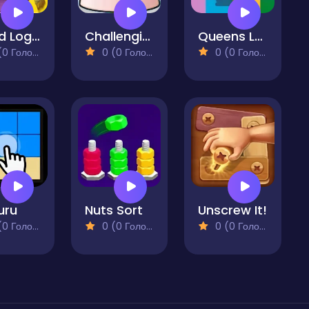
Liquid Logic
Challenging Cups
Queens Land
 Голосів)
0 (0 Голосів)
0 (0 Голосів)
uru
Nuts Sort
Unscrew It!
 Голосів)
0 (0 Голосів)
0 (0 Голосів)