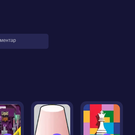
оментар