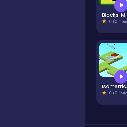
Blocks: Move
0 (0 Голосів
Isome
0 (0 Голосів