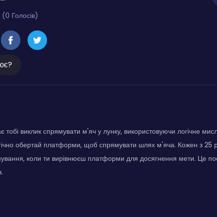
 (0 Голосів)
ює?
ає тобі виклик спрямувати м'яч у лунку, використовуючи логічне мис
гічно обертай платформи, щоб спрямувати шлях м'яча. Кожен з 25 р
ування, коли ти вирівнюєш платформи для досягнення мети. Це по
.