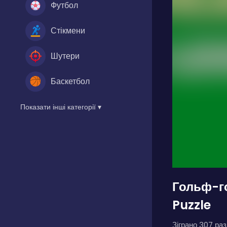
Футбол
Стікмени
Шутери
Баскетбол
Показати інші категорії ▾
Гольф-г
Puzzle
Зіграно 307 разі