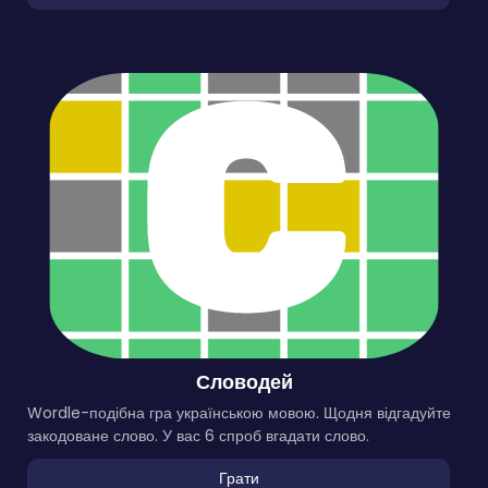
Словодей
Wordle-подібна гра українською мовою. Щодня відгадуйте
закодоване слово. У вас 6 спроб вгадати слово.
Грати