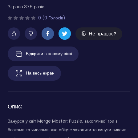
Зіграно 375 разів.
0 (0 Голосів)
Не працює?
Відкрити в новому вікні
На весь екран
Опис:
Занурся у світ Merge Master: Puzzle, захопливої гри з
блоками та числами, яка обіцяє захопити та кинути виклик