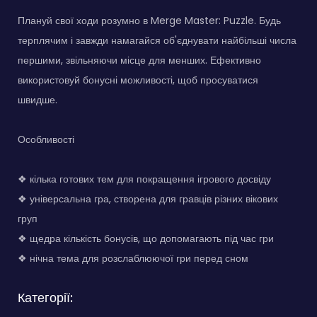
Плануй свої ходи розумно в Merge Master: Puzzle. Будь
терплячим і завжди намагайся об'єднувати найбільші числа
першими, звільняючи місце для менших. Ефективно
використовуй бонусні можливості, щоб просуватися
швидше.
Особливості
❖ кілька готових тем для покращення ігрового досвіду
❖ універсальна гра, створена для гравців різних вікових
груп
❖ щедра кількість бонусів, що допомагають під час гри
❖ нічна тема для розслаблюючої гри перед сном
Категорії: