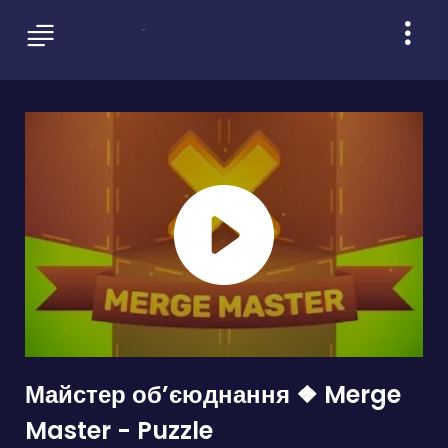
Майстер обʼєюднання ❖ Merge
Master - Puzzle