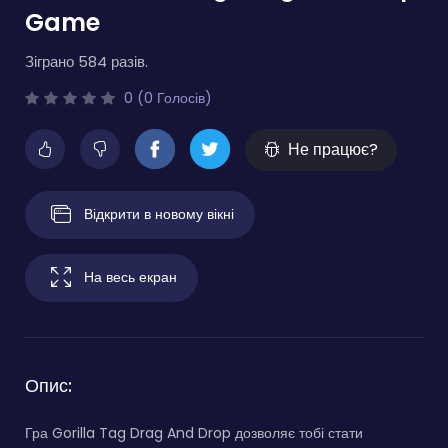
Game
Зіграно 584 разів.
0 (0 Голосів)
Не працює?
Відкрити в новому вікні
На весь екран
Опис:
Гра Gorilla Tag Drag And Drop дозволяє тобі стати