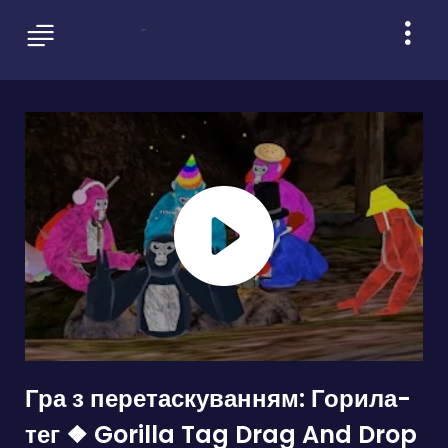
Гра з перетаскуванням: Горила-
тег ❖ Gorilla Tag Drag And Drop