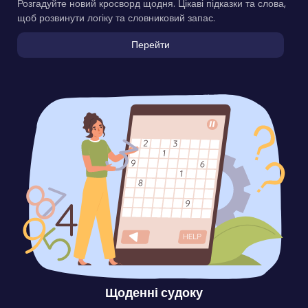
Розгадуйте новий кросворд щодня. Цікаві підказки та слова,
щоб розвинути логіку та словниковий запас.
Перейти
Щоденні судоку