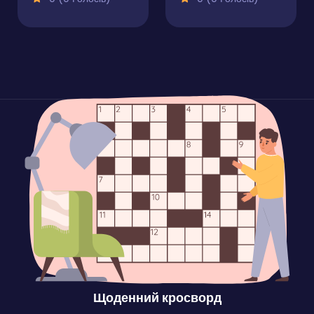
Щоденний кросворд