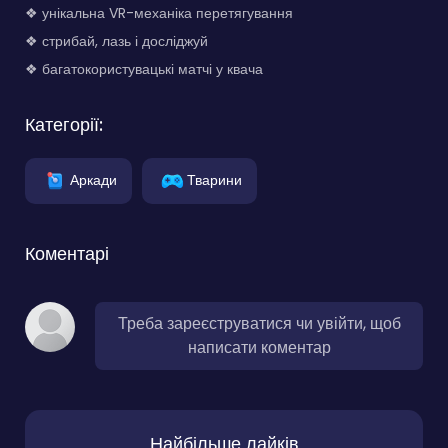
❖ унікальна VR-механіка перетягування
❖ стрибай, лазь і досліджуй
❖ багатокористувацькі матчі у квача
Категорії:
Аркади
Тварини
Коментарі
Треба зареєструватися чи увійти, щоб
написати коментар
Найбільше лайків