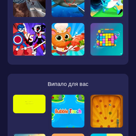
Випало для вас