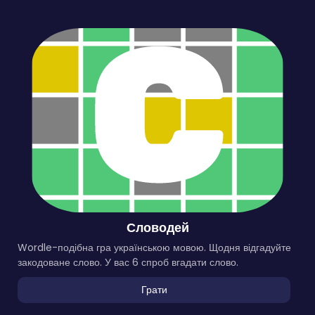
Словодей
Wordle-подібна гра українською мовою. Щодня відгадуйте
закодоване слово. У вас 6 спроб вгадати слово.
Грати