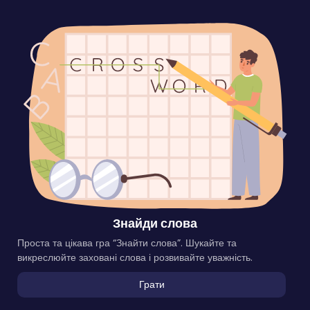
Знайди слова
Проста та цікава гра “Знайти слова”. Шукайте та
викреслюйте заховані слова і розвивайте уважність.
Грати