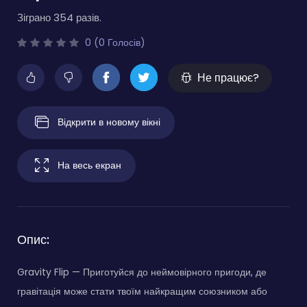
Зіграно 354 разів.
0 (0 Голосів)
Не працює?
Відкрити в новому вікні
На весь екран
Опис:
Gravity Flip — Приготуйся до неймовірного пригоди, де
гравітація може стати твоїм найкращим союзником або