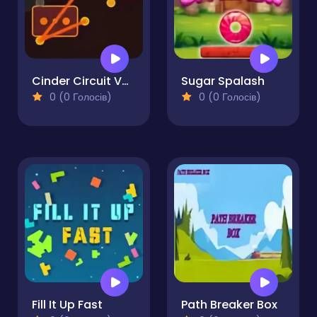
Cinder Circuit Volcanic Wiring Game
Sugar Spalash
0 (0 Голосів)
0 (0 Голосів)
Fill It Up Fast
Path Breaker Box