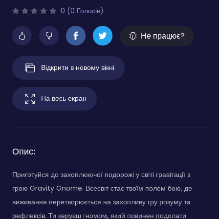
0 (0 Голосів)
Не працює?
Відкрити в новому вікні
На весь екран
Опис:
Приготуйся до захоплюючої подорожі у світі гравітації з
грою Gravity Gnome. Всесвіт стає твоїм полем бою, де
виживання перетворюється на захопливу гру розуму та
рефлексів. Ти керуєш гномом, який повинен подолати