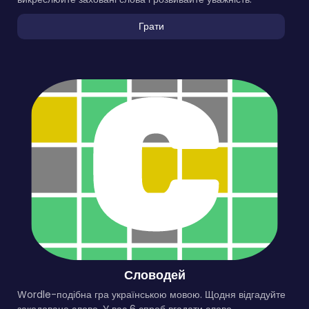
Грати
Словодей
Wordle-подібна гра українською мовою. Щодня відгадуйте