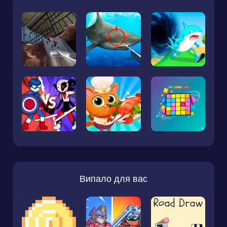
Випало для вас