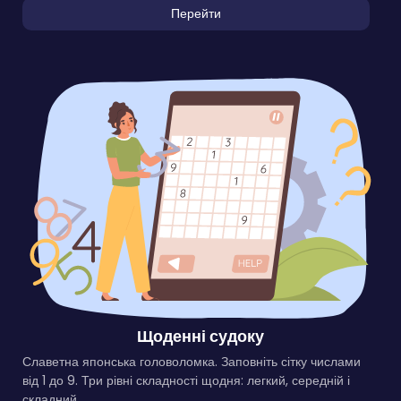
Перейти
Щоденні судоку
Славетна японська головоломка. Заповніть сітку числами
від 1 до 9. Три рівні складності щодня: легкий, середній і
складний.