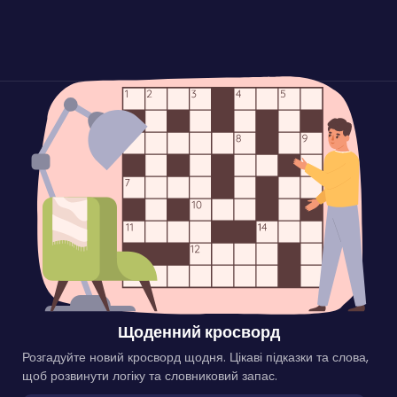
Щоденний кросворд
Розгадуйте новий кросворд щодня. Цікаві підказки та слова,
щоб розвинути логіку та словниковий запас.