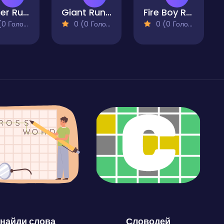
Soldier Run Evolution
Giant Run Color Run Crowd Switch
Fire Boy Run Adventure
 Голосів)
0 (0 Голосів)
0 (0 Голосів)
найди слова
Словодей