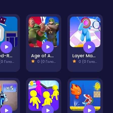
Speed-Run Platformer 2D!
Age of Apes Run
Layer Man 3d Run Collect
 Голосів)
0 (0 Голосів)
0 (0 Голосів)