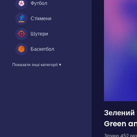
Футбол
Стікмени
Шутери
Баскетбол
Показати інші категорії ▾
Зелений 
Green an
Зіграно 452 раз