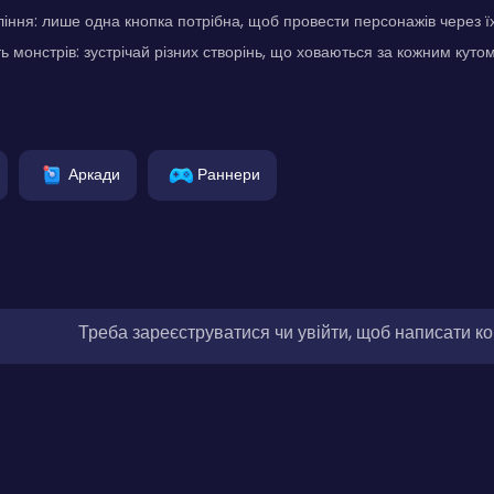
іння: лише одна кнопка потрібна, щоб провести персонажів через 
ь монстрів: зустрічай різних створінь, що ховаються за кожним куто
Аркади
Раннери
Треба зареєструватися чи увійти, щоб написати к