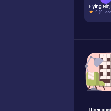
Flying Nin
0 (0 Голосів
Щоденний