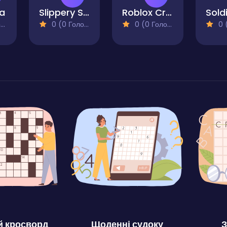
ja
Slippery Slide Run Escape
Roblox Craft Run
)
0 (0 Голосів)
0 (0 Голосів)
0 (0
 кросворд
Щоденні судоку
З