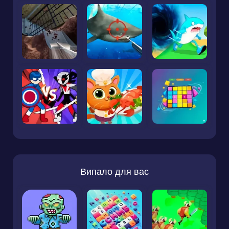
Випало для вас