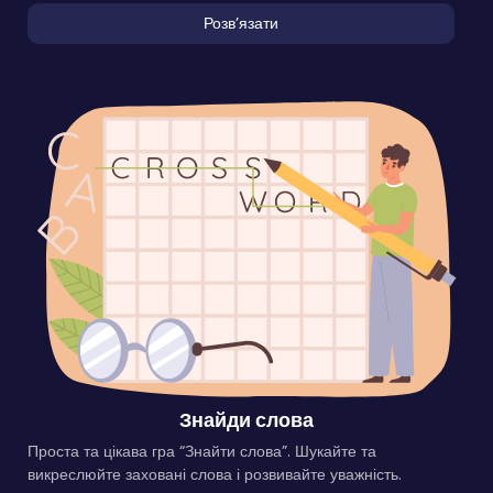
Розвʼязати
Знайди слова
Проста та цікава гра “Знайти слова”. Шукайте та
викреслюйте заховані слова і розвивайте уважність.