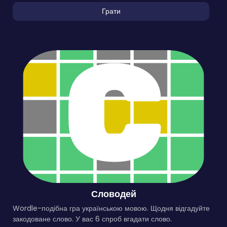
Грати
Словодей
Wordle-подібна гра українською мовою. Щодня відгадуйте
закодоване слово. У вас 6 спроб вгадати слово.