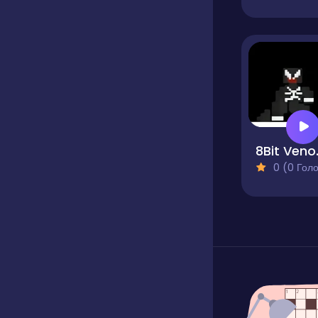
8B
0 (0 Голосів