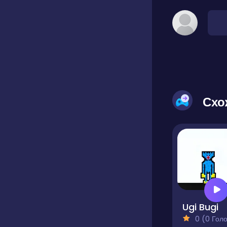
Схо
Ugi Bugi
0 (0 Голосів