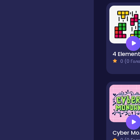
4 Elemen
0 (0 Голосів
Cy