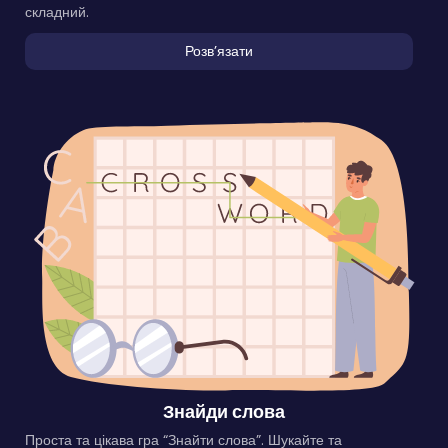
складний.
Розвʼязати
Знайди слова
Проста та цікава гра “Знайти слова”. Шукайте та