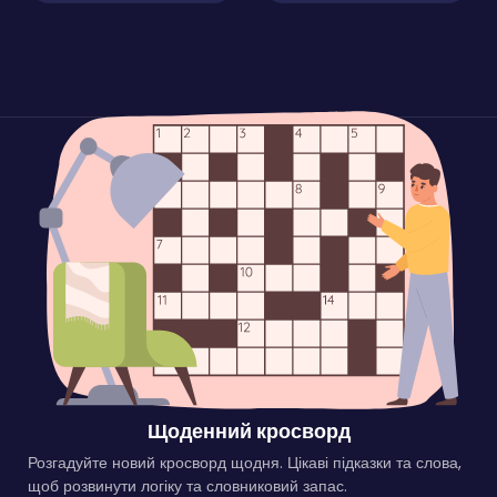
Щоденний кросворд
Розгадуйте новий кросворд щодня. Цікаві підказки та слова,
щоб розвинути логіку та словниковий запас.