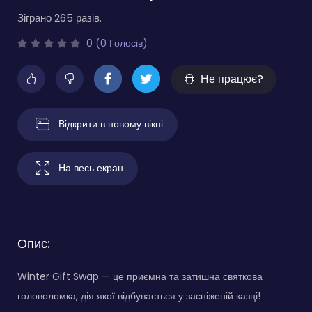
Зіграно 265 разів.
0 (0 Голосів)
Не працює?
Відкрити в новому вікні
На весь екран
Опис:
Winter Gift Swap — це приємна та затишна святкова
головоломка, дія якої відбувається у засніженій казці!