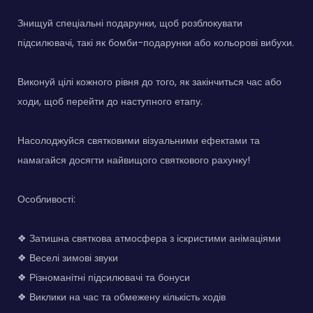
Знищуй спеціальні подарунки, щоб розблокувати
підсилювачі, такі як бомби-подарунки або кольорові вибухи.
Виконуй цілі кожного рівня до того, як закінчиться час або
ходи, щоб перейти до наступного етапу.
Насолоджуйся святковими візуальними ефектами та
намагайся досягти найвищого святкового рахунку!
Особливості:
❖ Затишна святкова атмосфера з іскристими анімаціями
❖ Веселі зимові звуки
❖ Різноманітні підсилювачі та бонуси
❖ Виклики на час та обмежену кількість ходів