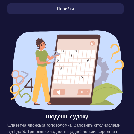
Перейти
Щоденні судоку
Славетна японська головоломка. Заповніть сітку числами
від 1 до 9. Три рівні складності щодня: легкий, середній і