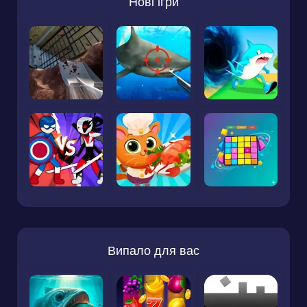
Нові ігри
Випало для вас