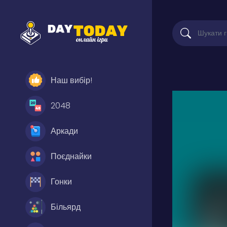
Наш вибір!
2048
Аркади
Поєднайки
Гонки
Більярд