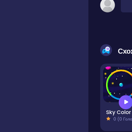
Схо
Sky Color
0 (0 Голосів