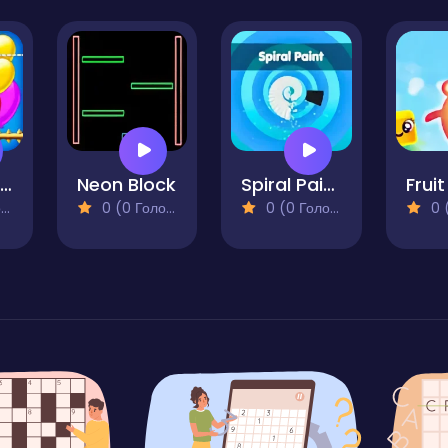
Pop Express
Neon Block
Spiral Paint - Arcade Shooter
)
0 (0 Голосів)
0 (0 Голосів)
0 (0