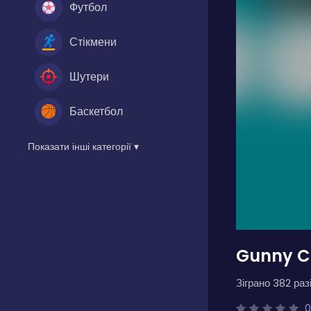
Футбол
Стікмени
Шутери
Баскетбол
Показати інші категорії ▾
Gunny C
Зіграно 382 разі
0