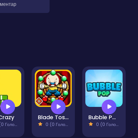
оментар
 Crazy
Blade Toss Clown
Bubble Pop
 Голосів)
0 (0 Голосів)
0 (0 Голосів)