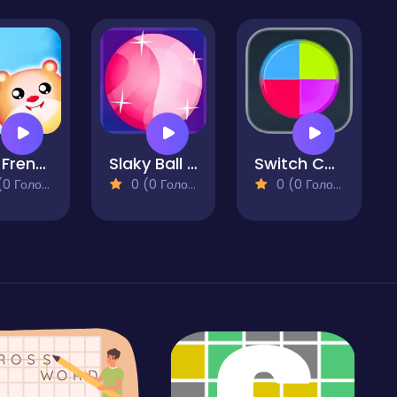
Fruit Frenzy
Slaky Ball - Touch Ball Game
Switch Colors
 Голосів)
0 (0 Голосів)
0 (0 Голосів)