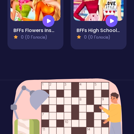
BFFs Flowers Inspired Fashion
BFFs High School First Date Look
0 (0 Голосів)
0 (0 Голосів)