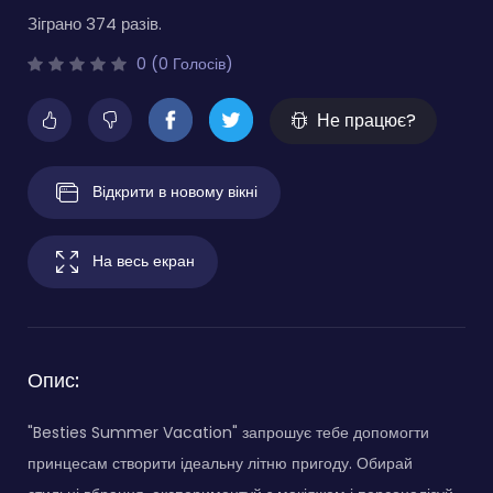
Зіграно 374 разів.
0 (0 Голосів)
Не працює?
Відкрити в новому вікні
На весь екран
Опис:
"Besties Summer Vacation" запрошує тебе допомогти
принцесам створити ідеальну літню пригоду. Обирай