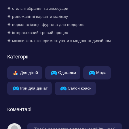
❖ стильні вбрання та аксесуари
❖ різноманітні варіанти макіяжу
❖ персоналізація фургона для подорожі
❖ інтерактивний ігровий процес
❖ можливість експериментувати з модою та дизайном
Категорії:
Для дітей
Одягалки
Мода
Ігри для дівчат
Салон краси
Коментарі