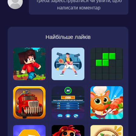
Треба зареєструватися чи увійти, щоб
написати коментар
Найбільше лайків