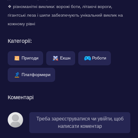
❖ різноманітні виклики: ворожі боти, літаючі вороги,
гігантські леза і шипи забезпечують унікальний виклик на
кожному рівні
Категорії:
Пригоди
Екшн
Роботи
Платформери
Коментарі
Треба зареєструватися чи увійти, щоб
написати коментар