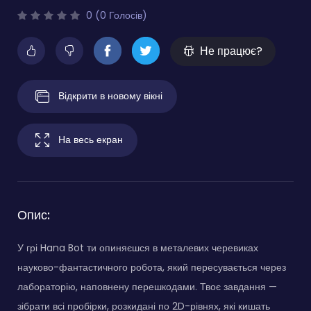
0 (0 Голосів)
Не працює?
Відкрити в новому вікні
На весь екран
Опис:
У грі Hana Bot ти опиняєшся в металевих черевиках
науково-фантастичного робота, який пересувається через
лабораторію, наповнену перешкодами. Твоє завдання —
зібрати всі пробірки, розкидані по 2D-рівнях, які кишать