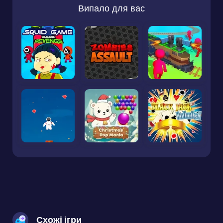
Випало для вас
Схожі ігри