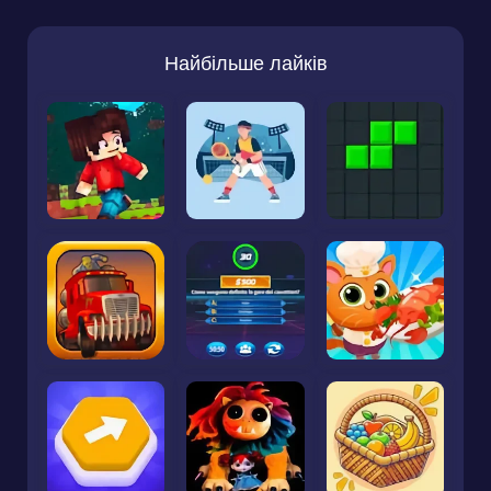
Найбільше лайків