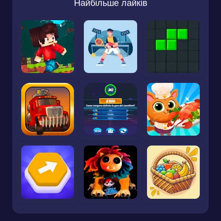
Найбільше лайків