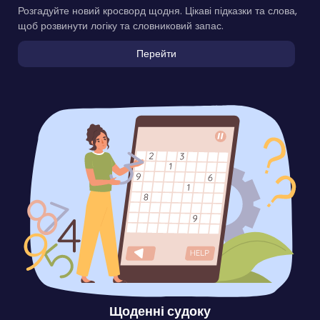
Розгадуйте новий кросворд щодня. Цікаві підказки та слова,
щоб розвинути логіку та словниковий запас.
Перейти
Щоденні судоку