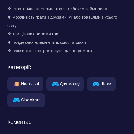
❖ стратегічна настільна гра з глибоким геймплеєм
❖ можливість грати з друзями, AI або гравцями з усього
світу
❖ три цікавих режими гри
❖ поєднання елементів шашок та шахів
❖ важливість контролю кутів для перемоги
Категорії:
Настільні
Для мозку
Шахи
Checkers
Коментарі