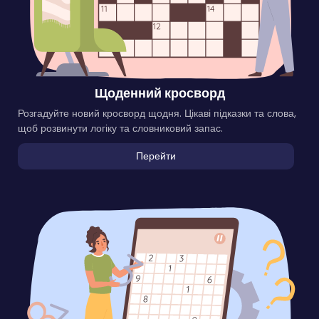
Щоденний кросворд
Розгадуйте новий кросворд щодня. Цікаві підказки та слова,
щоб розвинути логіку та словниковий запас.
Перейти