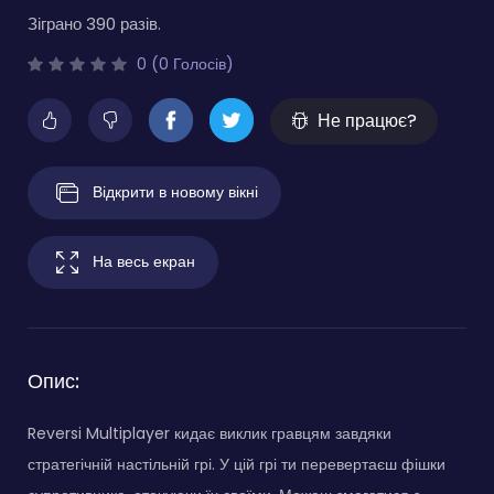
Зіграно 390 разів.
0 (0 Голосів)
Не працює?
Відкрити в новому вікні
На весь екран
Опис:
Reversi Multiplayer кидає виклик гравцям завдяки
стратегічній настільній грі. У цій грі ти перевертаєш фішки