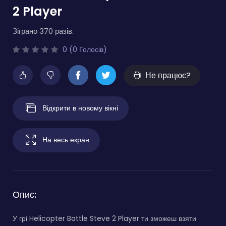
2 Player
Зіграно 370 разів.
0 (0 Голосів)
Не працює?
Відкрити в новому вікні
На весь екран
Опис:
У грі Helicopter Battle Steve 2 Player ти зможеш взяти