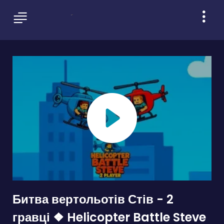
Битва вертольотів Стів - 2
гравці ❖ Helicopter Battle Steve