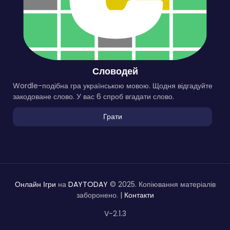
Словодей
Wordle-подібна гра українською мовою. Щодня відгадуйте
закодоване слово. У вас 6 спроб вгадати слово.
Грати
Онлайн Ігри
на
DAYTODAY
© 2025. Копіювання матеріалів
заборонено. |
Контакти
V-2.1.3