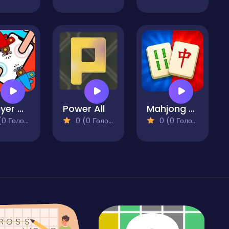
2 Player Games 1v1 Battle
Power All
Mahjong for Free
 Голосів)
0 (0 Голосів)
0 (0 Голосів)