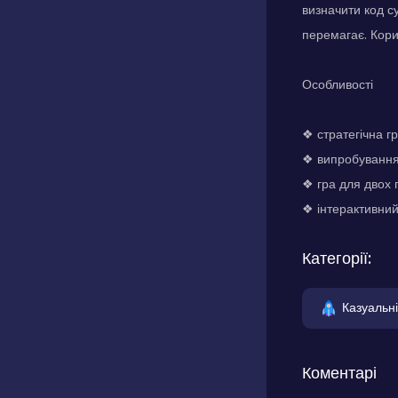
визначити код с
перемагає. Кори
Особливості
❖ стратегічна г
❖ випробування 
❖ гра для двох 
❖ інтерактивний
Категорії:
Казуальні
Коментарі