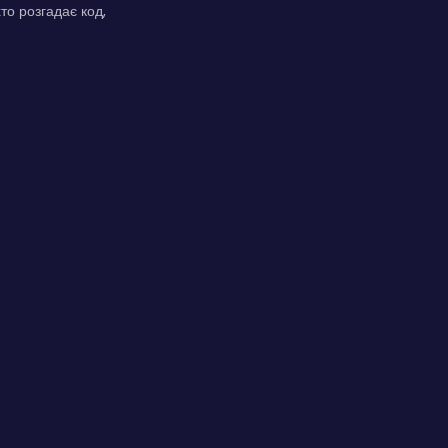
то розгадає код,