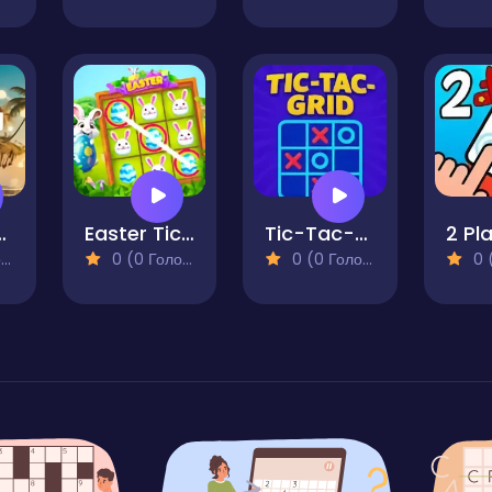
Islands
Easter Tic Tak Toe
Tic-Tac-Grid
)
0 (0 Голосів)
0 (0 Голосів)
0 (0