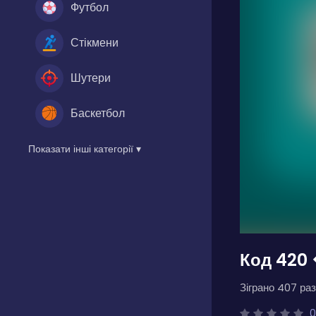
Футбол
Стікмени
Шутери
Баскетбол
Показати інші категорії ▾
Код 420
Зіграно 407 раз
0