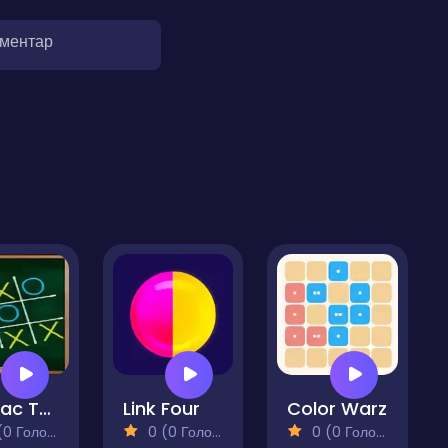
оментар
Tic Tac Toe Original Pro
Link Four
Color Warz
 Голосів)
0 (0 Голосів)
0 (0 Голосів)