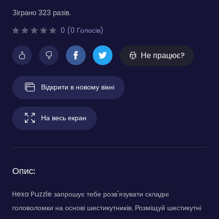
Зіграно 323 разів.
0 (0 Голосів)
Не працює?
Відкрити в новому вікні
На весь екран
Опис:
Hexa Puzzle запрошує тебе розв'язувати складні
головоломки на основі шестикутників. Розміщуй шестикутні