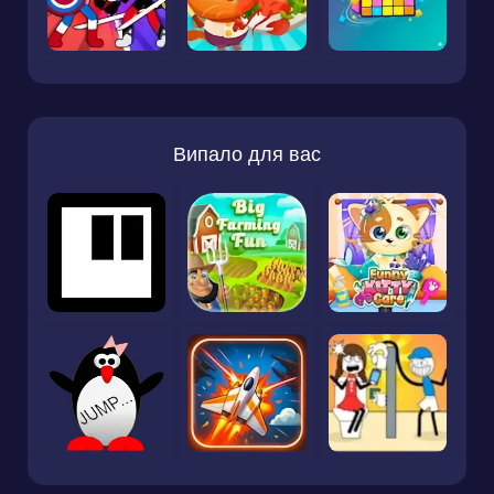
Випало для вас