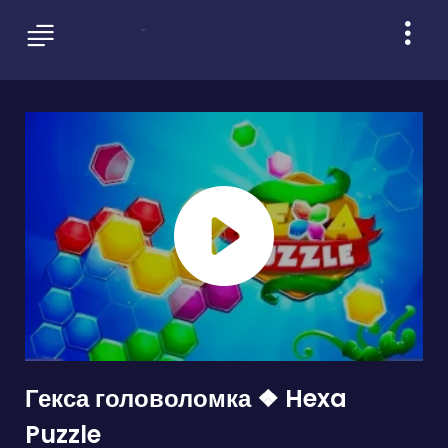
Гекса головоломка ❖ Hexa
Puzzle