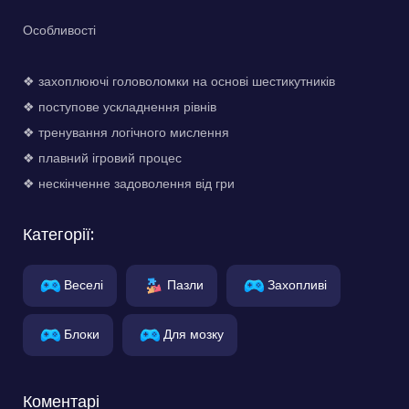
Особливості
❖ захоплюючі головоломки на основі шестикутників
❖ поступове ускладнення рівнів
❖ тренування логічного мислення
❖ плавний ігровий процес
❖ нескінченне задоволення від гри
Категорії:
Веселі
Пазли
Захопливі
Блоки
Для мозку
Коментарі