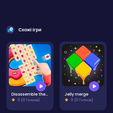
Схожі ігри
Disassemble the Picture Puzzle!
Jelly merge
0 (0 Голосів)
0 (0 Голосів)