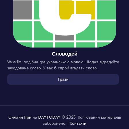
Словодей
Wordle-подібна гра українською мовою. Щодня відгадуйте
закодоване слово. У вас 6 спроб вгадати слово.
Грати
Онлайн Ігри
на
DAYTODAY
© 2025. Копіювання матеріалів
заборонено. |
Контакти