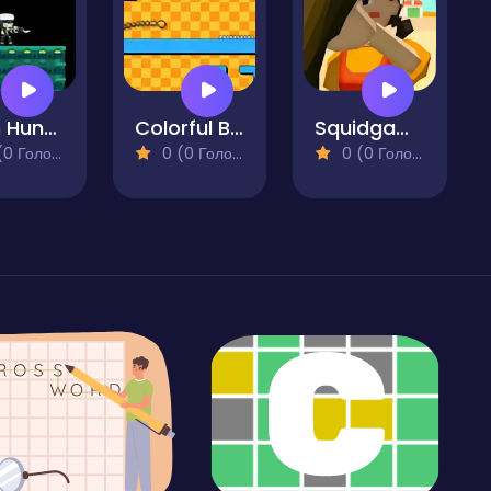
Alien Hunter Remastered
Colorful Ball X
Squidgames 3D
 Голосів)
0 (0 Голосів)
0 (0 Голосів)