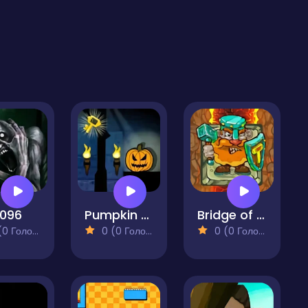
 096
Pumpkin And The Dungeon Of Doom
Bridge of Doom
 Голосів)
0 (0 Голосів)
0 (0 Голосів)