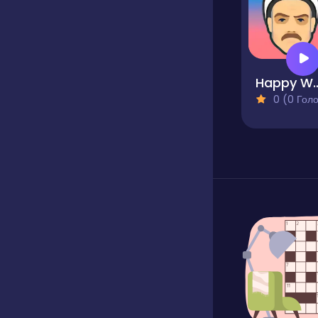
Happy W
0 (0 Голосів