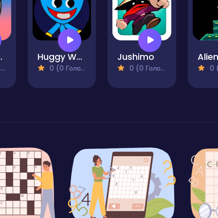
heels
Huggy Wuggy Run
Jushimo
)
0 (0 Голосів)
0 (0 Голосів)
0 (0