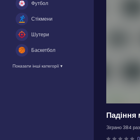
Футбол
Стікмени
Шутери
Баскетбол
Показати інші категорії ▾
Падіння 
Зіграно 384 раз
0