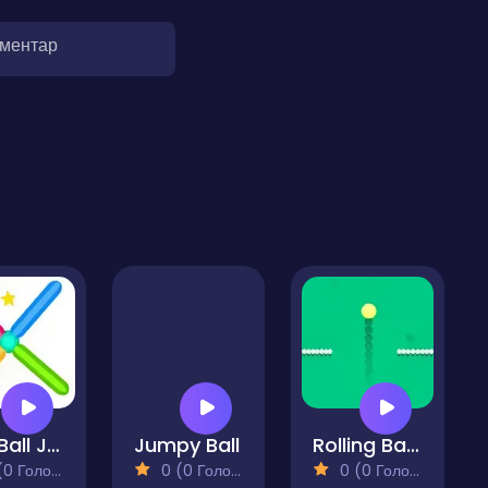
оментар
Red Ball Jump
Jumpy Ball
Rolling Ball Runner
 Голосів)
0 (0 Голосів)
0 (0 Голосів)