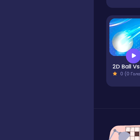
2D
0 (0 Голосів