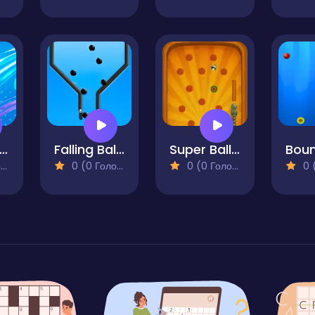
 Ball Vs Color Ball Bounce
Falling Balls Challenge
Super Ball Point
)
0 (0 Голосів)
0 (0 Голосів)
0 (0