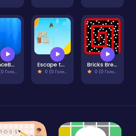
BounceBall Take The Red
Escape the Ball
Bricks Breaker. Gravity Balls
 Голосів)
0 (0 Голосів)
0 (0 Голосів)