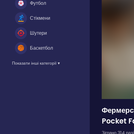
Футбол
Стікмени
Шутери
Баскетбол
Показати інші категорії ▾
Фермерсь
Pocket 
Зіграно 314 разі