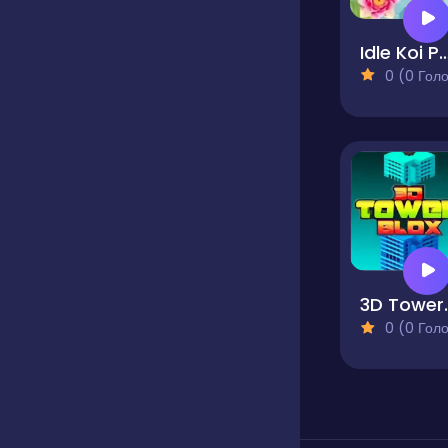
Idle Koi 
0 (0 Голосів
3D T
0 (0 Голосів