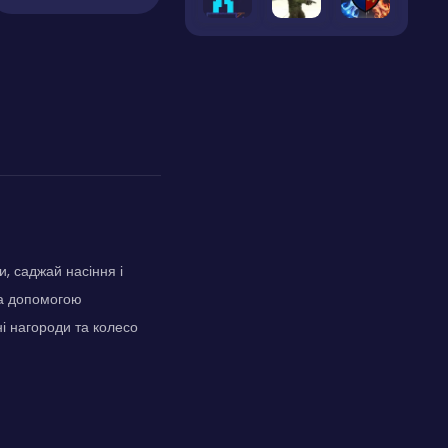
, саджай насіння і
за допомогою
і нагороди та колесо