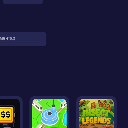
оментар