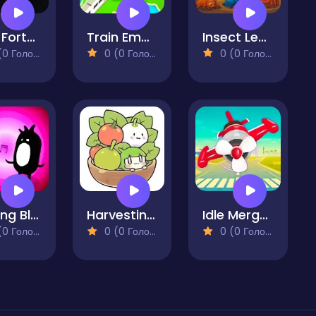
Pixel Fortune Factory
Train Empire Connect Railroad
Insect Legends
 Голосів)
0 (0 Голосів)
0 (0 Голосів)
Singing Blob
Harvesting Veggies
Idle Merge Plane
 Голосів)
0 (0 Голосів)
0 (0 Голосів)