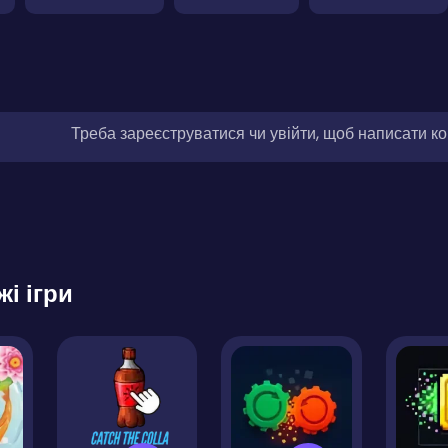
Треба зареєструватися чи увійти, щоб написати к
жі ігри