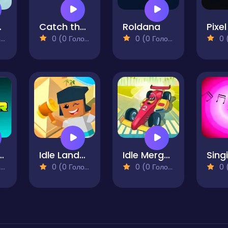
Pond
Catch the Colla
Roldana
)
0 (0 Голосів)
0 (0 Голосів)
0 (0
ower Blox
Idle Landmark Builder
Idle Merge Car and Race
)
0 (0 Голосів)
0 (0 Голосів)
0 (0