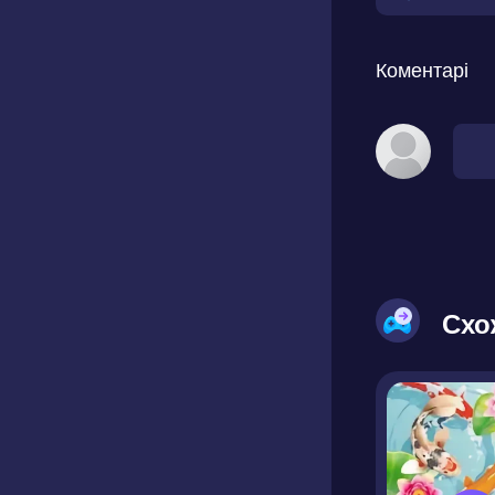
Коментарі
Схо