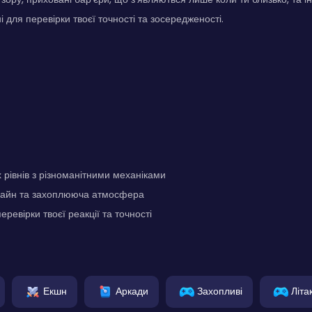
і для перевірки твоєї точності та зосередженості.
 рівнів з різноманітними механіками
айн та захоплююча атмосфера
ревірки твоєї реакції та точності
Екшн
Аркади
Захопливі
Літа