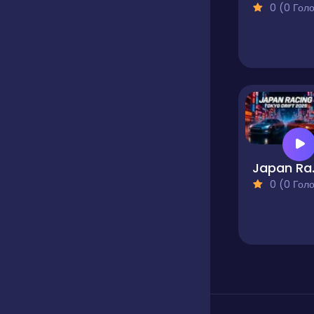
0 (0 Голосів
Japan R
0 (0 Голосів