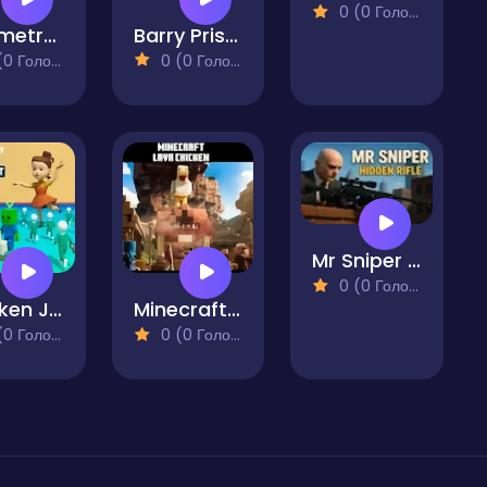
0 (0 Голосів)
Geometry Flap
Barry Prison - The Game
 Голосів)
0 (0 Голосів)
Mr Sniper Hidden Rifle
0 (0 Голосів)
Chicken Jockey: Red Light Green Light
Minecraft Lava Chicken
 Голосів)
0 (0 Голосів)