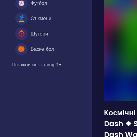
Футбол
Стікмени
Шутери
Баскетбол
Показати інші категорії ▾
Космічні
Dash ❖ 
Dash Wa