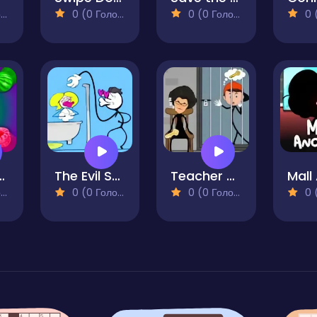
)
0 (0 Голосів)
0 (0 Голосів)
0 (0
avity Fruits
The Evil Stickman
Teacher Puzzle Stickman Games
)
0 (0 Голосів)
0 (0 Голосів)
0 (0