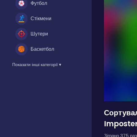
Футбол
Стікмени
Шутери
Баскетбол
Показати інші категорії ▾
Сортува
Imposter
Зіграно 375 раз