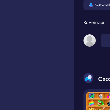
Казуальні
Коментарі
Схо