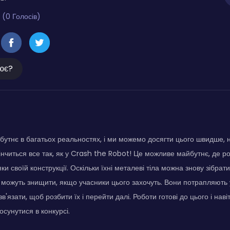
 (0 Голосів)
ює?
бутнє в багатьох реальностях, і ми можемо досягти цього швидше, 
кінчиться все так, як у Crash the Robot! Це можливе майбутнє, де р
ки своїй конструкції. Оскільки їхні металеві тіла можна знову зібрати
 можуть знищити, якщо учасники цього захочуть. Вони потрапляють у 
зв'язати, щоб розбити їх і перейти далі. Роботи готові до цього і наві
сунутися в конкурсі.