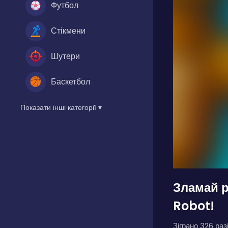
Футбол
Стікмени
Шутери
Баскетбол
Показати інші категорії ▾
Зламай р
Robot!
Зіграно 326 разі