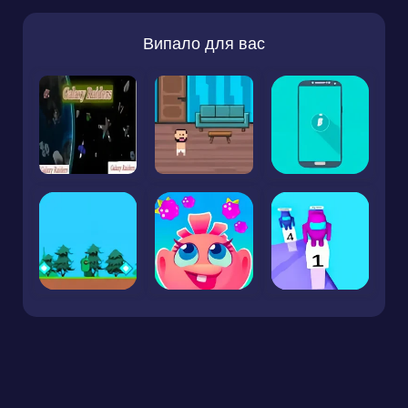
Випало для вас