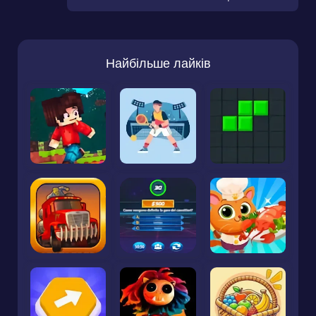
Найбільше лайків