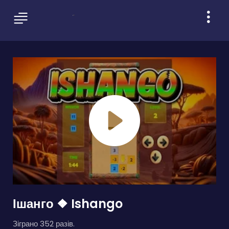
Ішанго ❖ Ishango
Зіграно 352 разів.