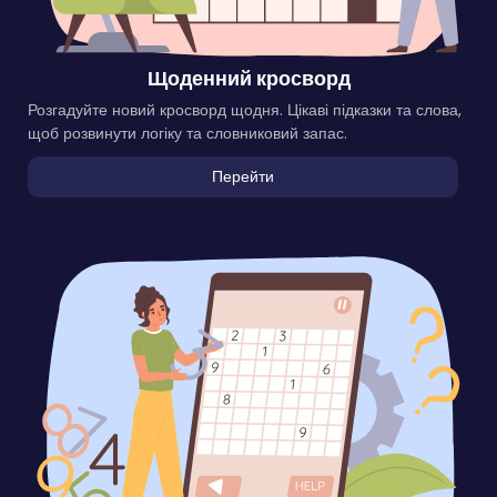
Щоденний кросворд
Розгадуйте новий кросворд щодня. Цікаві підказки та слова,
щоб розвинути логіку та словниковий запас.
Перейти