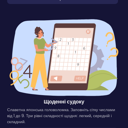
Щоденні судоку
Славетна японська головоломка. Заповніть сітку числами
від 1 до 9. Три рівні складності щодня: легкий, середній і
складний.