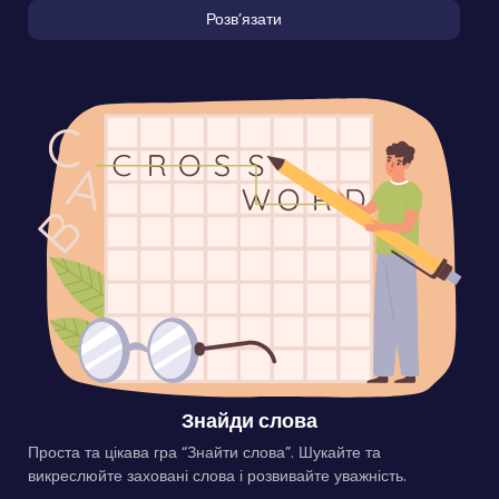
Розвʼязати
Знайди слова
Проста та цікава гра “Знайти слова”. Шукайте та
викреслюйте заховані слова і розвивайте уважність.