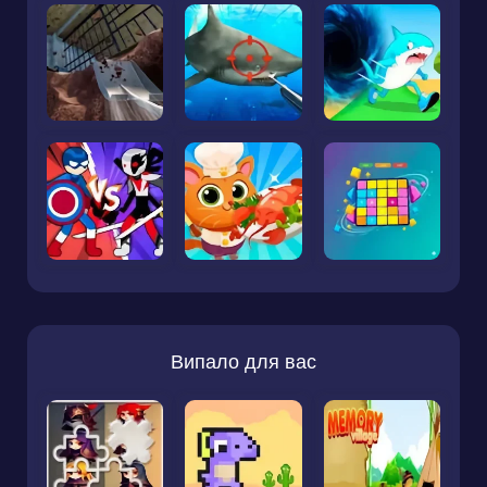
Випало для вас