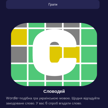
Грати
Словодей
Wordle-подібна гра українською мовою. Щодня відгадуйте
закодоване слово. У вас 6 спроб вгадати слово.