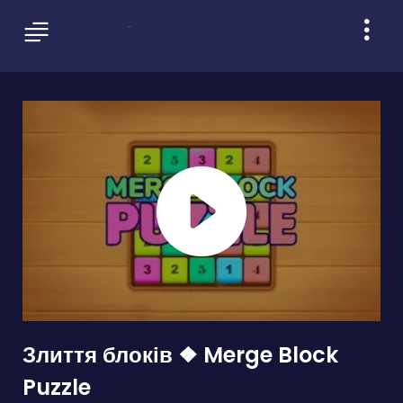
Злиття блоків ❖ Merge Block
Puzzle