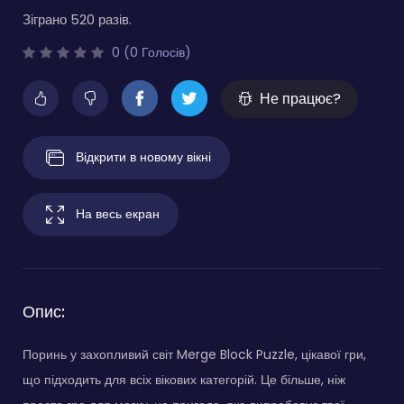
Зіграно 520 разів.
0 (0 Голосів)
Не працює?
Відкрити в новому вікні
На весь екран
Опис:
Поринь у захопливий світ Merge Block Puzzle, цікавої гри,
що підходить для всіх вікових категорій. Це більше, ніж