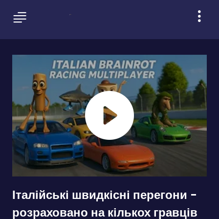
Італійські швидкісні перегони -
розраховано на кількох гравців