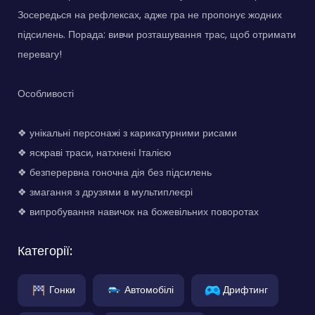
Зосередься на рефлексах, адже гра не пропонує жодних
підсилень. Порада: вивчи розташування трас, щоб отримати
перевагу!
Особливості
❖ унікальні персонажі з карикатурними рисами
❖ яскраві траси, натхнені Італією
❖ безперервна гоночна дія без підсилень
❖ змагання з друзями в мультиплеєрі
❖ випробування навичок на божевільних поворотах
Категорії:
Гонки
Автомобілі
Дрифтинг