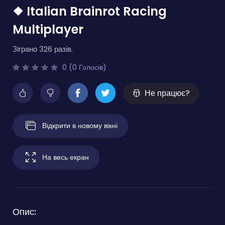
❖ Italian Brainrot Racing
Multiplayer
Зіграно 326 разів.
0 (0 Голосів)
Не працює?
Відкрити в новому вікні
На весь екран
Опис: