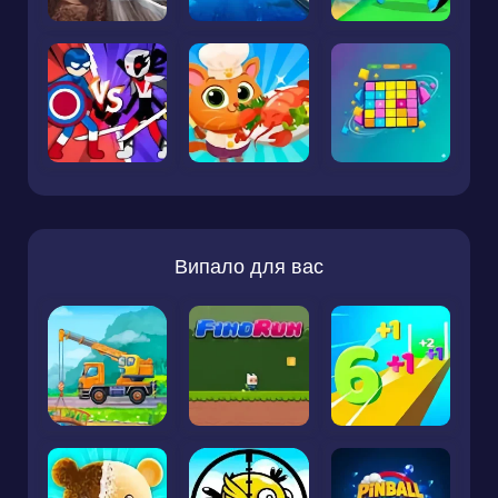
Випало для вас