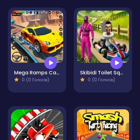
Mega Ramps Car Racing Games 3D
Skibidi Toilet Squid Game Kart Racing Online
0 (0 Голосів)
0 (0 Голосів)