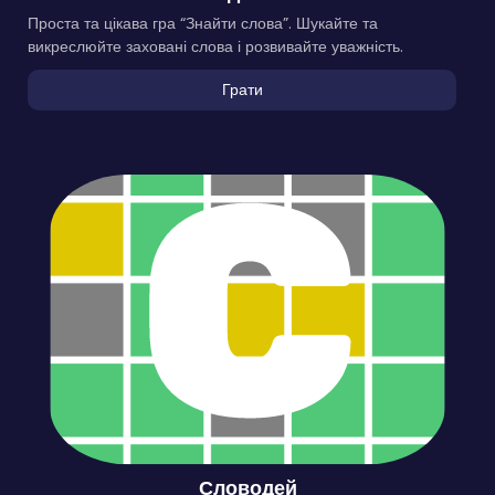
Проста та цікава гра “Знайти слова”. Шукайте та
викреслюйте заховані слова і розвивайте уважність.
Грати
Словодей