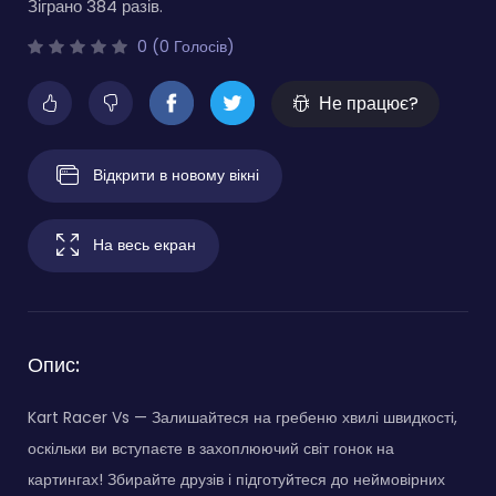
Зіграно 384 разів.
0 (0 Голосів)
Не працює?
Відкрити в новому вікні
На весь екран
Опис:
Kart Racer Vs — Залишайтеся на гребеню хвилі швидкості,
оскільки ви вступаєте в захоплюючий світ гонок на
картингах! Збирайте друзів і підготуйтеся до неймовірних