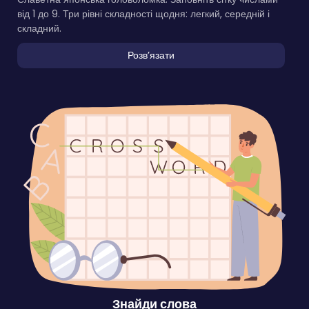
від 1 до 9. Три рівні складності щодня: легкий, середній і
складний.
Розвʼязати
Знайди слова