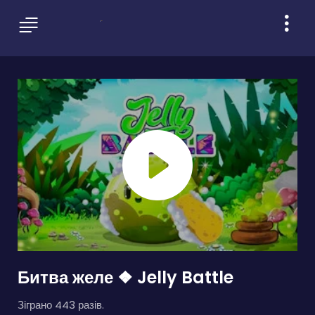
Битва желе ❖ Jelly Battle
Зіграно 443 разів.