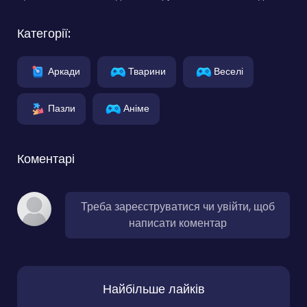
Категорії:
Аркади
Тварини
Веселі
Пазли
Аніме
Коментарі
Треба зареєструватися чи увійти, щоб
написати коментар
Найбільше лайків