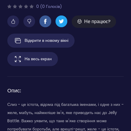
0 (0 Голосів)
Не працює?
Відкрити в новому вікні
На весь екран
Опис:
Слиз - це істота, відома під багатьма іменами, і одне з них -
желе, мабуть, наймиліше ім'я, яке приводить нас до Jelly
Battle. Важко уявити, що таке м'яке створіння може
потребувати боротьби, але врешті-решт, желе - це істоти,