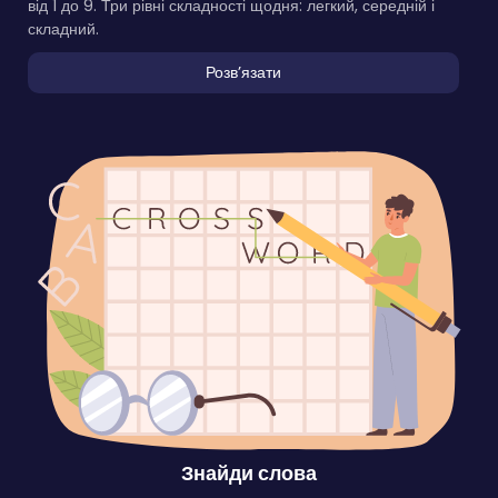
від 1 до 9. Три рівні складності щодня: легкий, середній і
складний.
Розвʼязати
Знайди слова