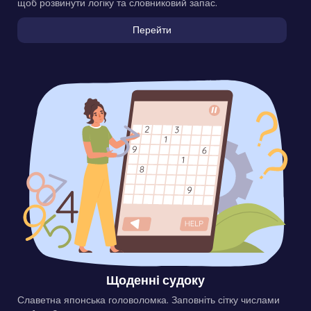
щоб розвинути логіку та словниковий запас.
Перейти
Щоденні судоку
Славетна японська головоломка. Заповніть сітку числами