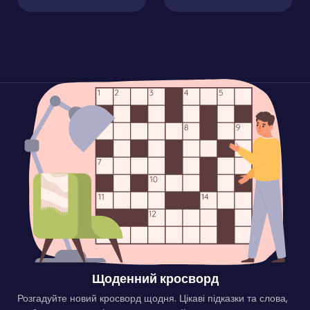
Щоденний кросворд
Розгадуйте новий кросворд щодня. Цікаві підказки та слова,