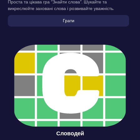
Проста та цікава гра “Знайти слова”. Шукайте та
викреслюйте заховані слова і розвивайте уважність.
Грати
Словодей