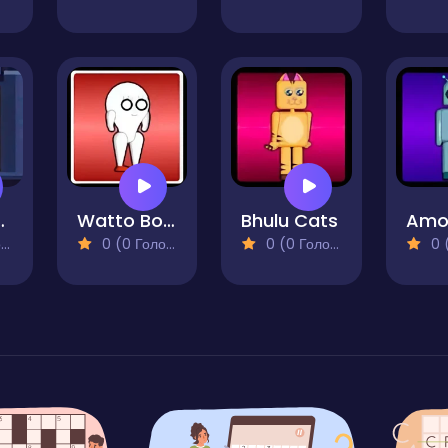
 Hunter
Watto Boy 2
Bhulu Cats
)
0 (0 Голосів)
0 (0 Голосів)
0 (0