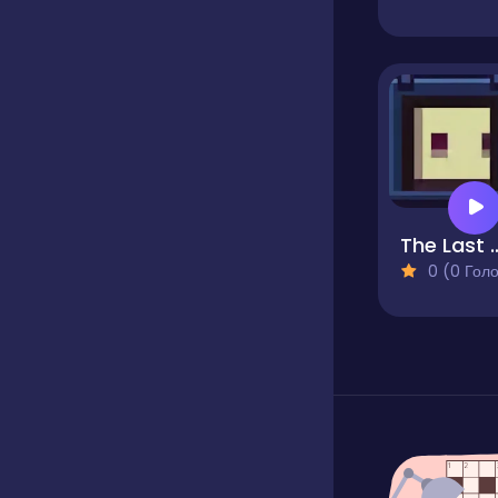
The Last
0 (0 Голосів