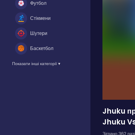
Футбол
Стікмени
Шутери
Баскетбол
Показати інші категорії ▾
Jhuku пр
Jhuku Vs
Зіграно 362 разі