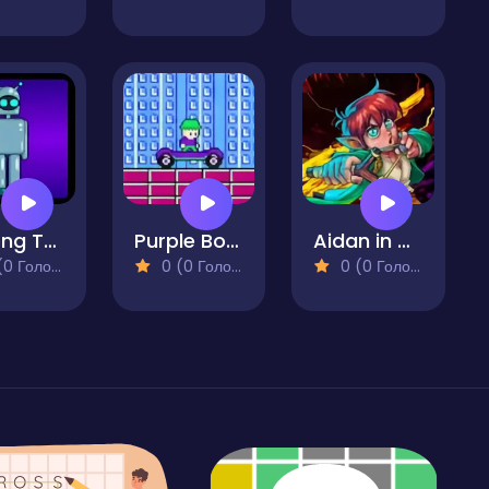
Among Tau Bots
Purple Boy Adventure
Aidan in Danger
 Голосів)
0 (0 Голосів)
0 (0 Голосів)