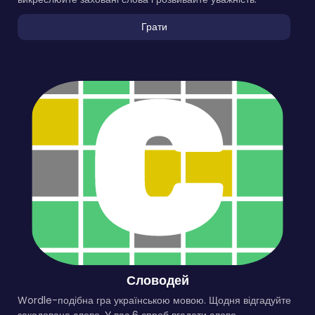
Грати
Словодей
Wordle-подібна гра українською мовою. Щодня відгадуйте