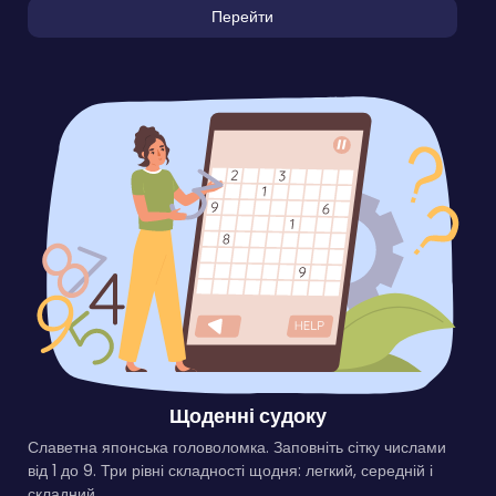
Перейти
Щоденні судоку
Славетна японська головоломка. Заповніть сітку числами
від 1 до 9. Три рівні складності щодня: легкий, середній і
складний.