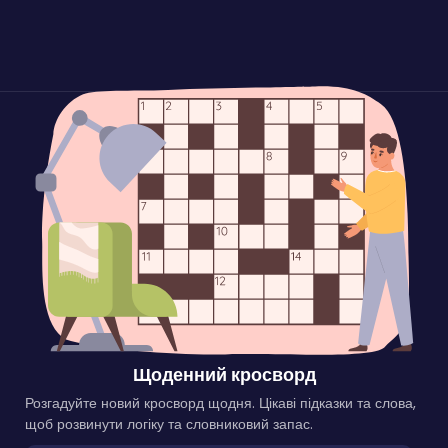
Щоденний кросворд
Розгадуйте новий кросворд щодня. Цікаві підказки та слова,
щоб розвинути логіку та словниковий запас.