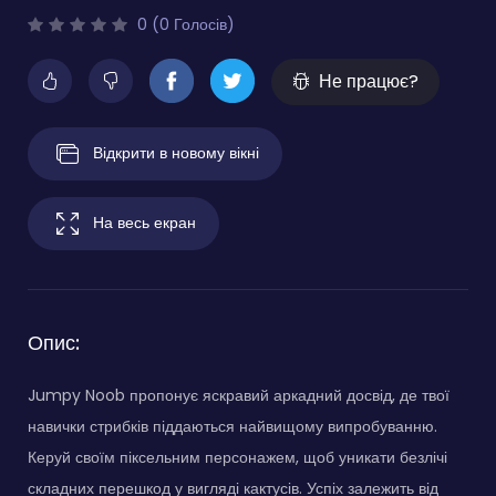
0 (0 Голосів)
Не працює?
Відкрити в новому вікні
На весь екран
Опис:
Jumpy Noob пропонує яскравий аркадний досвід, де твої
навички стрибків піддаються найвищому випробуванню.
Керуй своїм піксельним персонажем, щоб уникати безлічі
складних перешкод у вигляді кактусів. Успіх залежить від