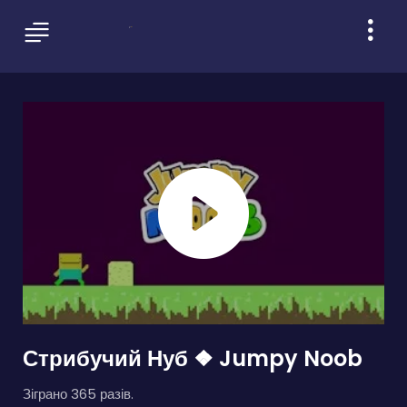
Стрибучий Нуб ❖ Jumpy Noob
Зіграно 365 разів.