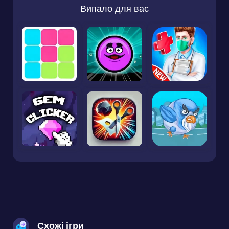
Випало для вас
Схожі ігри