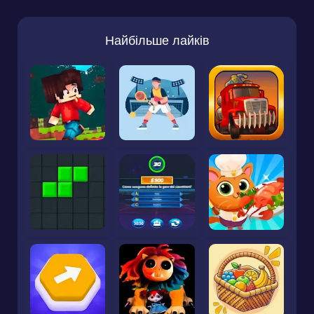
Найбільше лайків