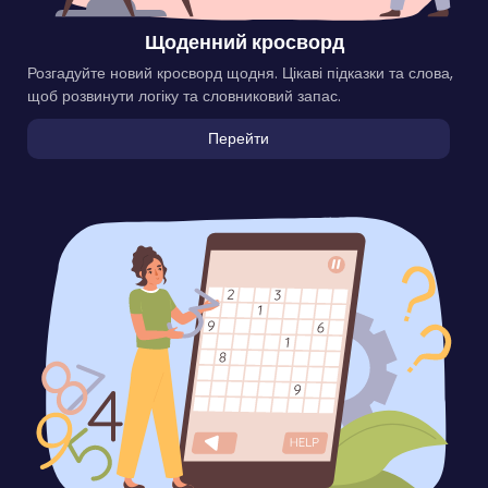
Щоденний кросворд
Розгадуйте новий кросворд щодня. Цікаві підказки та слова,
щоб розвинути логіку та словниковий запас.
Перейти