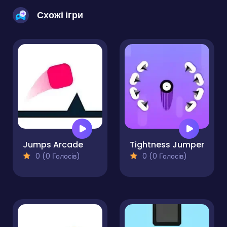
Схожі ігри
Jumps Arcade
Tightness Jumper
0 (0 Голосів)
0 (0 Голосів)