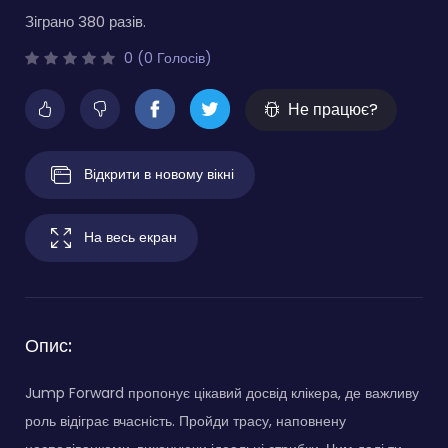
Зіграно 380 разів.
0 (0 Голосів)
Не працює?
Відкрити в новому вікні
На весь екран
Опис:
Jump Forward пропонує цікавий досвід клікера, де важливу
роль відіграє вчасність. Пройди трасу, наповнену