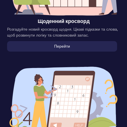
Щоденний кросворд
Розгадуйте новий кросворд щодня. Цікаві підказки та слова,
щоб розвинути логіку та словниковий запас.
Перейти