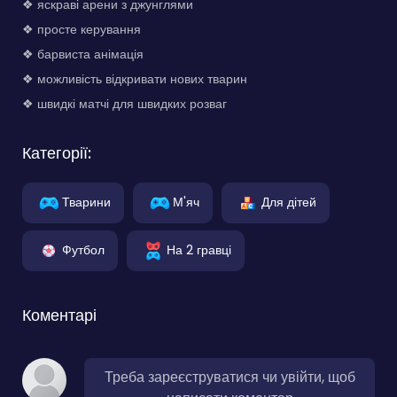
❖ яскраві арени з джунглями
❖ просте керування
❖ барвиста анімація
❖ можливість відкривати нових тварин
❖ швидкі матчі для швидких розваг
Категорії:
Тварини
М'яч
Для дітей
Футбол
На 2 гравці
Коментарі
Треба зареєструватися чи увійти, щоб