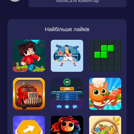
написати коментар
Найбільше лайків