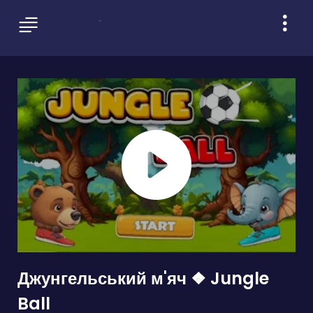
Джунгельський м'яч ❖ Jungle
Ball