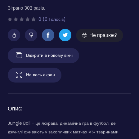
Зіграно 302 разів.
0 (0 Голосів)
Не працює?
Відкрити в новому вікні
На весь екран
Опис:
Jungle Ball - це яскрава, динамічна гра в футбол, де
джунглі оживають у захопливих матчах між тваринами.