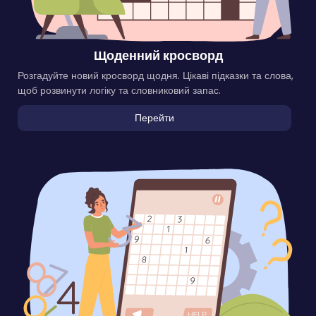
Щоденний кросворд
Розгадуйте новий кросворд щодня. Цікаві підказки та слова,
щоб розвинути логіку та словниковий запас.
Перейти