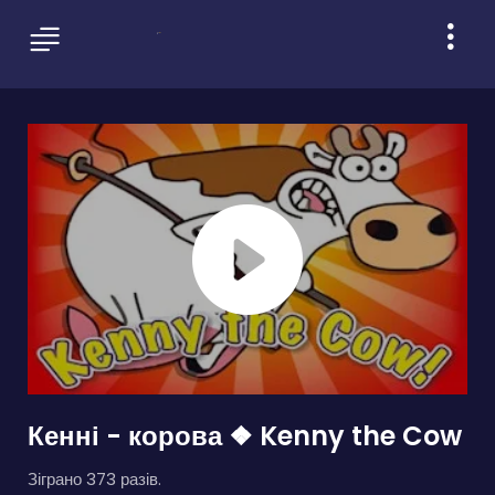
Кенні - корова ❖ Kenny the Cow
Зіграно 373 разів.