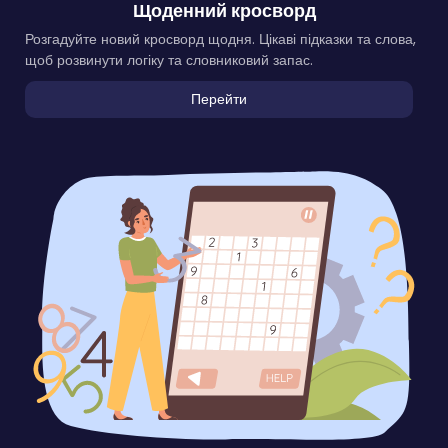
Щоденний кросворд
Розгадуйте новий кросворд щодня. Цікаві підказки та слова,
щоб розвинути логіку та словниковий запас.
Перейти