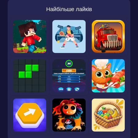
Найбільше лайків