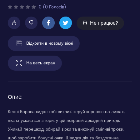
0 (0 Голосів)
Не працює?
Відкрити в новому вікні
На весь екран
Опис:
Кенні Корова кидає тобі виклик: керуй коровою на лижах,
яка спускається з гори, у цій яскравій аркадній пригоді.
Уникай перешкод, збирай зірки та виконуй сміливі трюки,
щоб заробити бонусні очки. Швидка дія та бездоганна