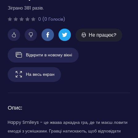
Зіграно 381 разів.
0 (0 Голосів)
Не працює?
Відкрити в новому вікні
На весь екран
Опис:
Happy Smileys - це жвава аркадна гра, де ти маєш ловити
емодзі з усмішками. Гравці натискають, щоб відповідати