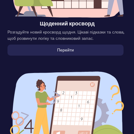
Щоденний кросворд
Розгадуйте новий кросворд щодня. Цікаві підказки та слова,
щоб розвинути логіку та словниковий запас.
Перейти