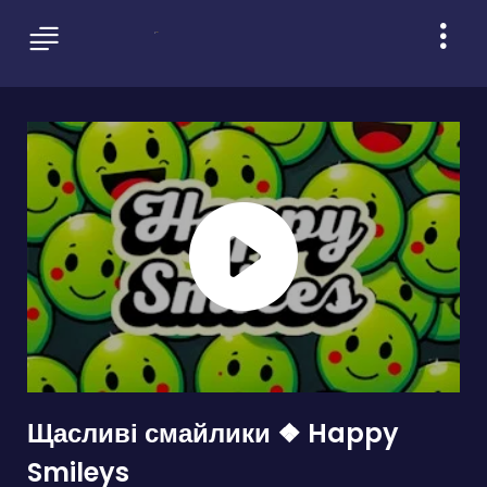
Щасливі смайлики ❖ Happy
Smileys