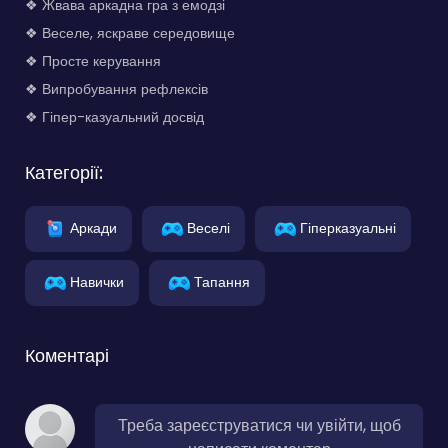
❖ Жвава аркадна гра з емодзі
❖ Веселе, яскраве середовище
❖ Просте керування
❖ Випробування рефлексів
❖ Гіпер-казуальний досвід
Категорії:
Аркади
Веселі
Гіперказуальні
Навички
Тапання
Коментарі
Треба зареєструватися чи увійти, щоб