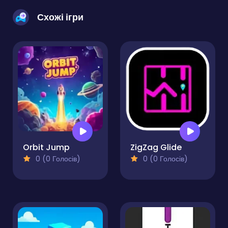
Схожі ігри
Orbit Jump
ZigZag Glide
0 (0 Голосів)
0 (0 Голосів)