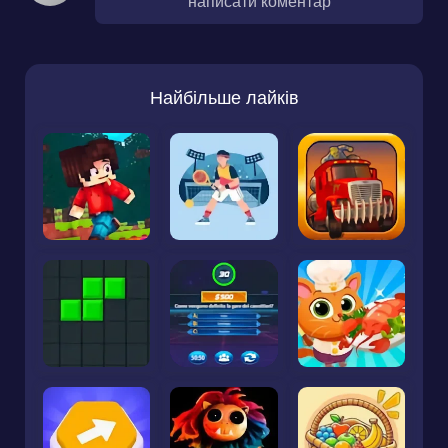
написати коментар
Найбільше лайків