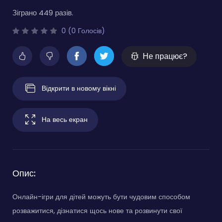
Зіграно 449 разів.
0 (0 Голосів)
Не працює?
Відкрити в новому вікні
На весь екран
Опис:
Онлайн-ігри для дітей можуть бути чудовим способом
розважитися, дізнатися щось нове та розвинути свої