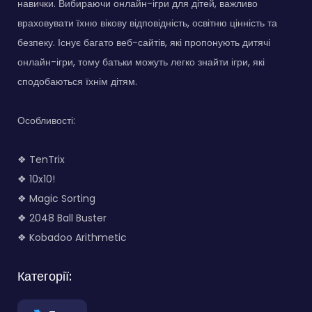
навички. Вибираючи онлайн-ігри для дітей, важливо
враховувати їхню вікову відповідність, освітню цінність та
безпеку. Існує багато веб-сайтів, які пропонують дитячі
онлайн-ігри, тому батьки можуть легко знайти ігри, які
сподобаються їхнім дітям.
Особливості:
❖ TenTrix
❖ 10x10!
❖ Magic Sorting
❖ 2048 Ball Buster
❖ Kobadoo Arithmetic
Категорії: