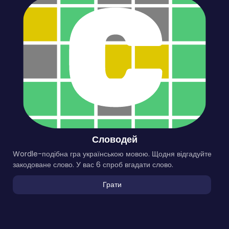
Словодей
Wordle-подібна гра українською мовою. Щодня відгадуйте
закодоване слово. У вас 6 спроб вгадати слово.
Грати