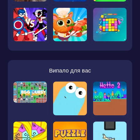
Випало для вас